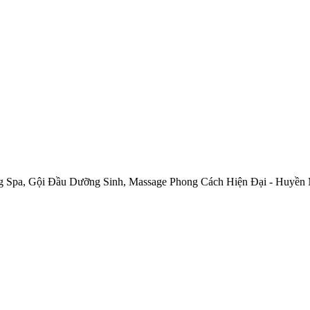
g Spa, Gội Đầu Dưỡng Sinh, Massage Phong Cách Hiện Đại - Huyền