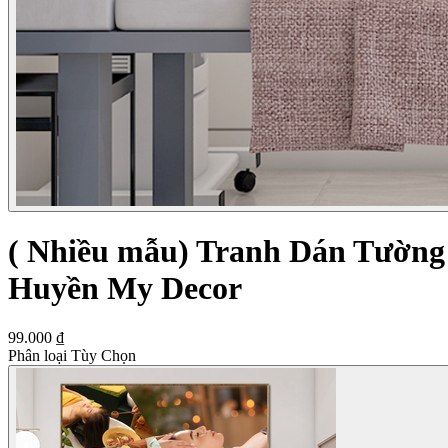
( Nhiều mẫu) Tranh Dán Tường 
Huyền My Decor
99.000 ₫
Phân loại Tùy Chọn