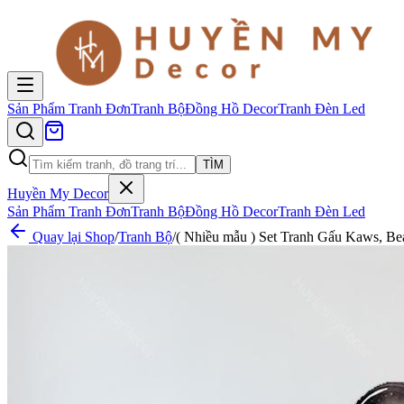
Sản Phẩm
Tranh Đơn
Tranh Bộ
Đồng Hồ Decor
Tranh Đèn Led
TÌM
Huyền My Decor
Sản Phẩm
Tranh Đơn
Tranh Bộ
Đồng Hồ Decor
Tranh Đèn Led
Quay lại Shop
/
Tranh Bộ
/
( Nhiều mẫu ) Set Tranh Gấu Kaws, B