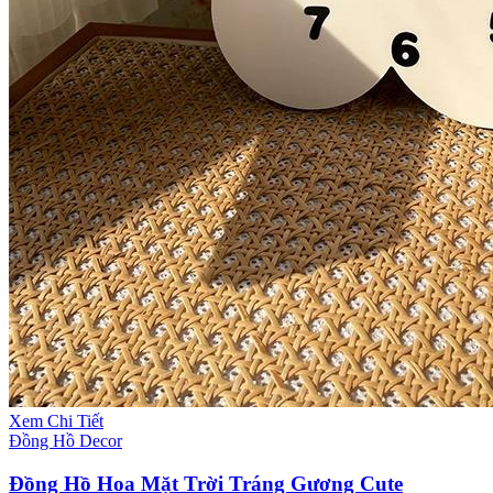
Xem Chi Tiết
Đồng Hồ Decor
Đồng Hồ Hoa Mặt Trời Tráng Gương Cute