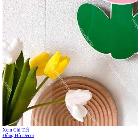
Xem Chi Tiết
Đồng Hồ Decor