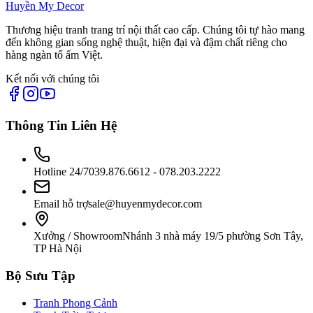
Huyền My Decor
Thương hiệu tranh trang trí nội thất cao cấp. Chúng tôi tự hào mang
đến không gian sống nghệ thuật, hiện đại và đậm chất riêng cho
hàng ngàn tổ ấm Việt.
Kết nối với chúng tôi
Thông Tin Liên Hệ
Hotline 24/7
039.876.6612 - 078.203.2222
Email hỗ trợ
sale@huyenmydecor.com
Xưởng / Showroom
Nhánh 3 nhà máy 19/5 phường Sơn Tây,
TP Hà Nội
Bộ Sưu Tập
Tranh Phong Cảnh