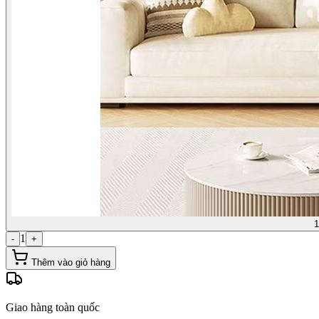
1
1
-
+
Thêm vào giỏ hàng
Giao hàng toàn quốc