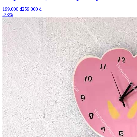
199.000 ₫
259.000 ₫
-
23
%