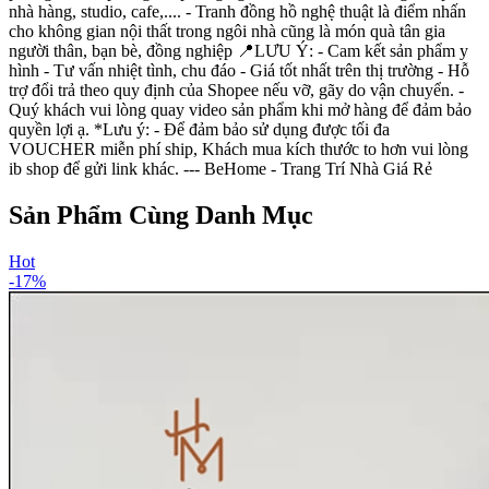
nhà hàng, studio, cafe,.... - Tranh đồng hồ nghệ thuật là điểm nhấn
cho không gian nội thất trong ngôi nhà cũng là món quà tân gia
người thân, bạn bè, đồng nghiệp 📍LƯU Ý: - Cam kết sản phẩm y
hình - Tư vấn nhiệt tình, chu đáo - Giá tốt nhất trên thị trường - Hỗ
trợ đổi trả theo quy định của Shopee nếu vỡ, gãy do vận chuyển. -
Quý khách vui lòng quay video sản phẩm khi mở hàng để đảm bảo
quyền lợi ạ. *Lưu ý: - Để đảm bảo sử dụng được tối đa
VOUCHER miễn phí ship, Khách mua kích thước to hơn vui lòng
ib shop để gửi link khác. --- BeHome - Trang Trí Nhà Giá Rẻ
Sản Phẩm Cùng Danh Mục
Hot
-
17
%