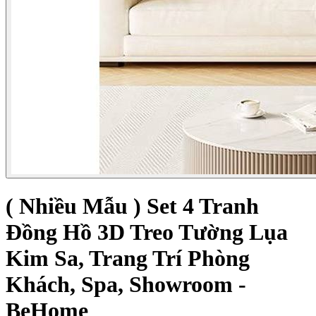
( Nhiều Mẫu ) Set 4 Tranh
Đồng Hồ 3D Treo Tường Lụa
Kim Sa, Trang Trí Phòng
Khách, Spa, Showroom -
BeHome