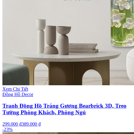
Xem Chi Tiết
Đồng Hồ Decor
Tranh Đồng Hồ Tráng Gương Bearbrick 3D, Treo
Tường Phòng Khách, Phòng Ngủ
299.000 ₫
389.000 ₫
-
23
%