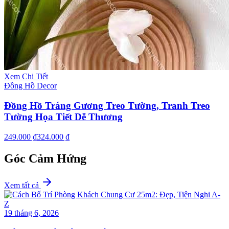
Xem Chi Tiết
Đồng Hồ Decor
Đồng Hồ Tráng Gương Treo Tường, Tranh Treo
Tường Họa Tiết Dễ Thương
249.000 ₫
324.000 ₫
Góc Cảm Hứng
Xem tất cả
19 tháng 6, 2026