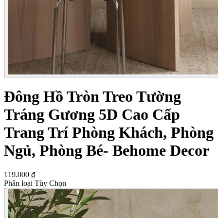
Đông Hồ Tròn Treo Tường
Tráng Gương 5D Cao Cấp
Trang Trí Phòng Khách, Phòng
Ngủ, Phòng Bé- Behome Decor
119.000 ₫
Phân loại Tùy Chọn