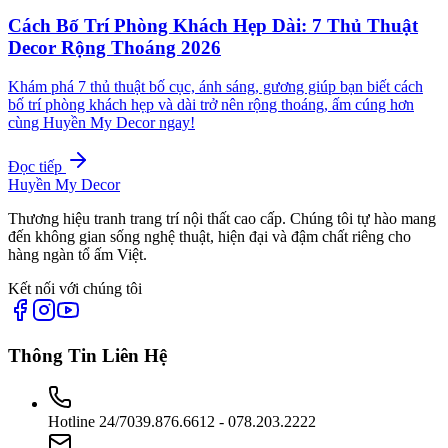
Cách Bố Trí Phòng Khách Hẹp Dài: 7 Thủ Thuật
Decor Rộng Thoáng 2026
Khám phá 7 thủ thuật bố cục, ánh sáng, gương giúp bạn biết cách
bố trí phòng khách hẹp và dài trở nên rộng thoáng, ấm cúng hơn
cùng Huyền My Decor ngay!
Đọc tiếp
Huyền My Decor
Thương hiệu tranh trang trí nội thất cao cấp. Chúng tôi tự hào mang
đến không gian sống nghệ thuật, hiện đại và đậm chất riêng cho
hàng ngàn tổ ấm Việt.
Kết nối với chúng tôi
Thông Tin Liên Hệ
Hotline 24/7
039.876.6612 - 078.203.2222