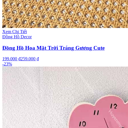
Xem Chi Tiết
Đồng Hồ Decor
Đồng Hồ Hoa Mặt Trời Tráng Gương Cute
199.000 ₫
259.000 ₫
-
23
%