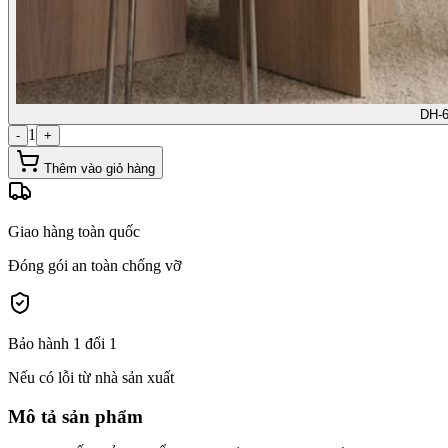
DH-
1
-
+
Thêm vào giỏ hàng
Giao hàng toàn quốc
Đóng gói an toàn chống vỡ
Bảo hành 1 đổi 1
Nếu có lỗi từ nhà sản xuất
Mô tả sản phẩm