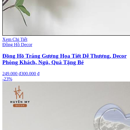
Xem Chi Tiết
Đồng Hồ Decor
Đồng Hồ Tráng Gương Họa Tiết Dễ Thương, Decor
Phòng Khách, Ngủ, Quà Tặng Bé
249.000 ₫
300.000 ₫
-
23
%