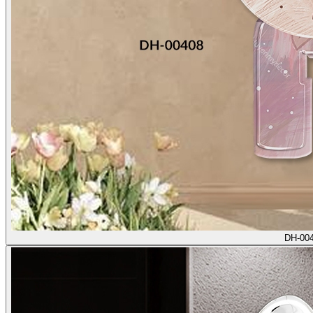
DH-00