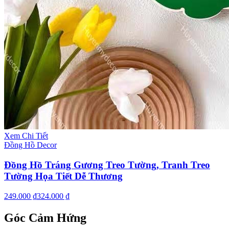
Xem Chi Tiết
Đồng Hồ Decor
Đồng Hồ Tráng Gương Treo Tường, Tranh Treo
Tường Họa Tiết Dễ Thương
249.000 ₫
324.000 ₫
Góc Cảm Hứng