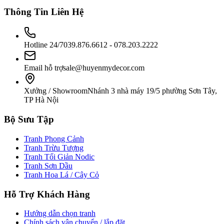
Thông Tin Liên Hệ
Hotline 24/7
039.876.6612 - 078.203.2222
Email hỗ trợ
sale@huyenmydecor.com
Xưởng / Showroom
Nhánh 3 nhà máy 19/5 phường Sơn Tây,
TP Hà Nội
Bộ Sưu Tập
Tranh Phong Cảnh
Tranh Trừu Tượng
Tranh Tối Giản Nodic
Tranh Sơn Dầu
Tranh Hoa Lá / Cây Cỏ
Hỗ Trợ Khách Hàng
Hướng dẫn chọn tranh
Chính sách vận chuyển / lắp đặt