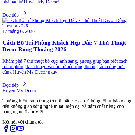
nhà bạn từ Huyền My Decor!
Đọc tiếp
17 tháng 6, 2026
Cách Bố Trí Phòng Khách Hẹp Dài: 7 Thủ Thuật
Decor Rộng Thoáng 2026
Khám phá 7 thủ thuật bố cục, ánh sáng, gương giúp bạn biết cách
bố trí phòng khách hẹp và dài trở nên rộng thoáng, ấm cúng hơn
cùng Huyền My Decor ngay!
Đọc tiếp
Huyền My Decor
Thương hiệu tranh trang trí nội thất cao cấp. Chúng tôi tự hào mang
đến không gian sống nghệ thuật, hiện đại và đậm chất riêng cho
hàng ngàn tổ ấm Việt.
Kết nối với chúng tôi