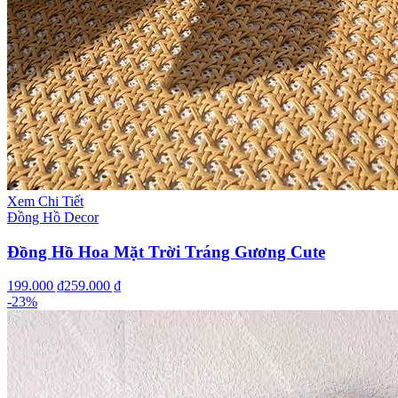
Xem Chi Tiết
Đồng Hồ Decor
Đồng Hồ Hoa Mặt Trời Tráng Gương Cute
199.000 ₫
259.000 ₫
-
23
%