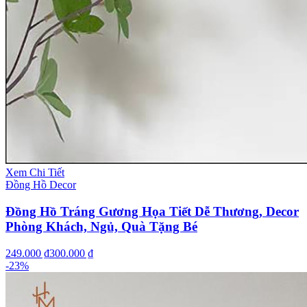
Xem Chi Tiết
Đồng Hồ Decor
Đồng Hồ Tráng Gương Họa Tiết Dễ Thương, Decor
Phòng Khách, Ngủ, Quà Tặng Bé
249.000 ₫
300.000 ₫
-
23
%