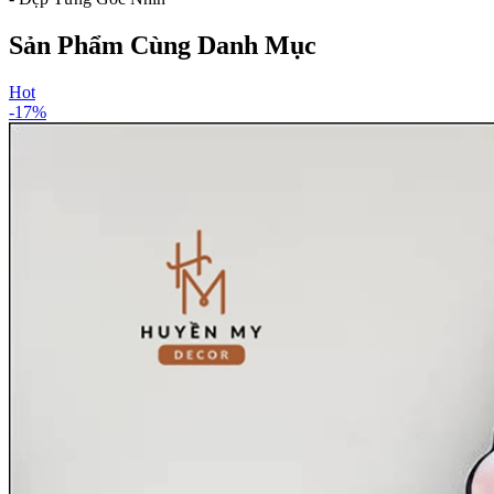
Sản Phẩm Cùng Danh Mục
Hot
-
17
%