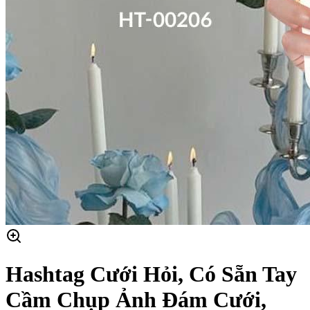
Hashtag Cưới Hỏi, Có Sẵn Tay
Cầm Chụp Ảnh Đám Cưới,