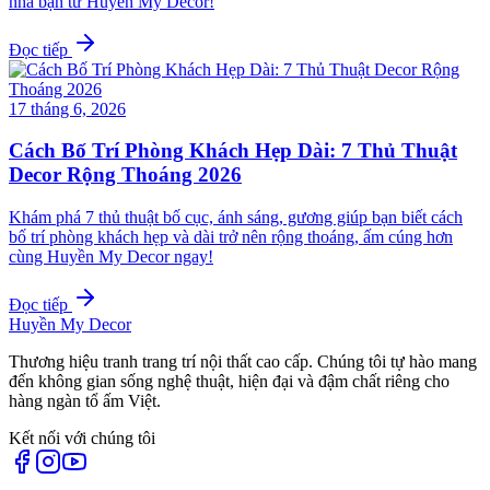
nhà bạn từ Huyền My Decor!
Đọc tiếp
17 tháng 6, 2026
Cách Bố Trí Phòng Khách Hẹp Dài: 7 Thủ Thuật
Decor Rộng Thoáng 2026
Khám phá 7 thủ thuật bố cục, ánh sáng, gương giúp bạn biết cách
bố trí phòng khách hẹp và dài trở nên rộng thoáng, ấm cúng hơn
cùng Huyền My Decor ngay!
Đọc tiếp
Huyền My Decor
Thương hiệu tranh trang trí nội thất cao cấp. Chúng tôi tự hào mang
đến không gian sống nghệ thuật, hiện đại và đậm chất riêng cho
hàng ngàn tổ ấm Việt.
Kết nối với chúng tôi