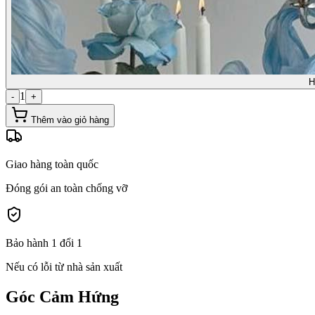
H
1
-
+
Thêm vào giỏ hàng
Giao hàng toàn quốc
Đóng gói an toàn chống vỡ
Bảo hành 1 đổi 1
Nếu có lỗi từ nhà sản xuất
Góc Cảm Hứng