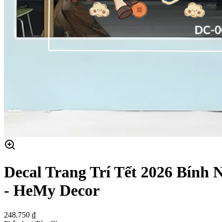
Decal Trang Trí Tết 2026 Bín
- HeMy Decor
248.750 ₫