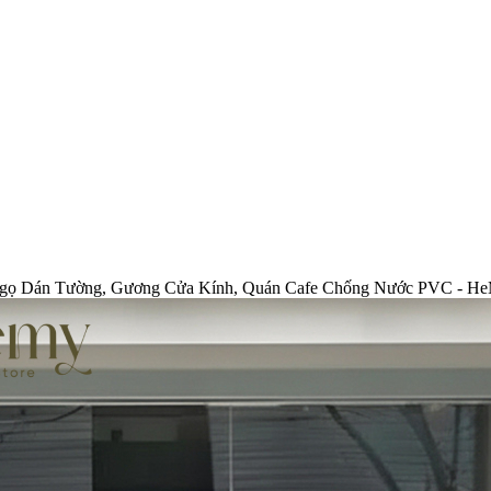
h Ngọ Dán Tường, Gương Cửa Kính, Quán Cafe Chống Nước PVC - H