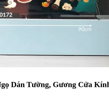
h Ngọ Dán Tường, Gương Cửa Kí