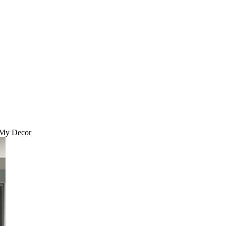
eMy Decor