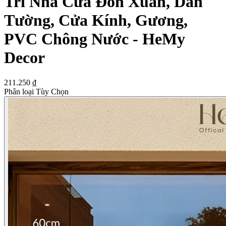
Trí Nhà Cửa Đón Xuân, Dán
Tường, Cửa Kính, Gương,
PVC Chông Nước - HeMy
Decor
211.250 ₫
Phân loại Tùy Chọn