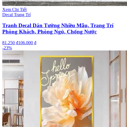
Xem Chi Tiết
Decal Trang Trí
Tranh Decal Dán Tường Nhiều Mẫu, Trang Trí
Phòng Khách, Phòng Ngủ, Chống Nước
81.250 ₫
106.000 ₫
-
23
%