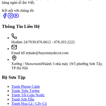
hàng ngàn tổ ấm Việt.
Kết nối với chúng tôi
Thông Tin Liên Hệ
Hotline 24/7
039.876.6612 - 078.203.2222
Email hỗ trợ
sale@huyenmydecor.com
Xưởng / Showroom
Nhánh 3 nhà máy 19/5 phường Sơn Tây,
TP Hà Nội
Bộ Sưu Tập
Tranh Phong Cảnh
Tranh Trừu Tượng
Tranh Tối Giản Nodic
Tranh Sơn Dầu
Tranh Hoa Lá / Cây Cỏ