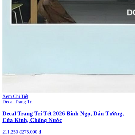
Xem Chi Tiết
Decal Trang Trí
Decal Trang Trí Tết 2026 Bính Ngọ, Dán Tường,
Cửa Kính, Chống Nước
211.250 ₫
275.000 ₫