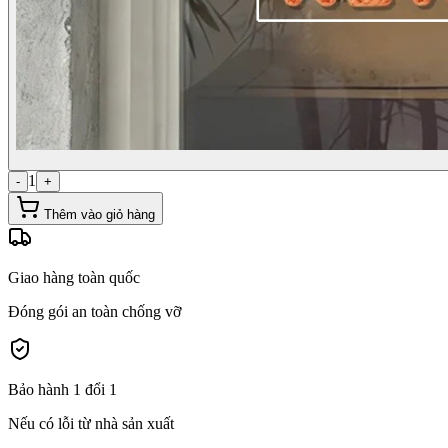
1
-
+
Thêm vào giỏ hàng
Giao hàng toàn quốc
Đóng gói an toàn chống vỡ
Bảo hành 1 đổi 1
Nếu có lỗi từ nhà sản xuất