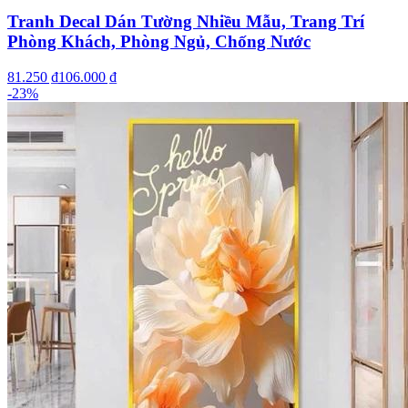
Tranh Decal Dán Tường Nhiều Mẫu, Trang Trí
Phòng Khách, Phòng Ngủ, Chống Nước
81.250 ₫
106.000 ₫
-
23
%