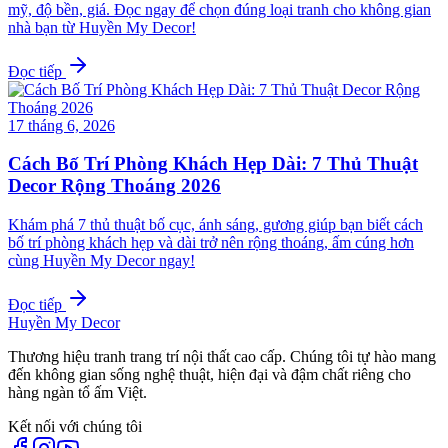
mỹ, độ bền, giá. Đọc ngay để chọn đúng loại tranh cho không gian
nhà bạn từ Huyền My Decor!
Đọc tiếp
17 tháng 6, 2026
Cách Bố Trí Phòng Khách Hẹp Dài: 7 Thủ Thuật
Decor Rộng Thoáng 2026
Khám phá 7 thủ thuật bố cục, ánh sáng, gương giúp bạn biết cách
bố trí phòng khách hẹp và dài trở nên rộng thoáng, ấm cúng hơn
cùng Huyền My Decor ngay!
Đọc tiếp
Huyền My Decor
Thương hiệu tranh trang trí nội thất cao cấp. Chúng tôi tự hào mang
đến không gian sống nghệ thuật, hiện đại và đậm chất riêng cho
hàng ngàn tổ ấm Việt.
Kết nối với chúng tôi