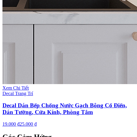
Xem Chi Tiết
Decal Trang Trí
Decal Dán Bếp Chống Nước Gạch Bông Cổ Điển,
Dán Tường, Cửa Kính, Phòng Tắm
19.000 ₫
25.000 ₫
Góc Cảm Hứng