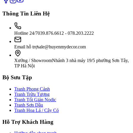
Thông Tin Liên Hệ
Hotline 24/7
039.876.6612 - 078.203.2222
Email hỗ trợ
sale@huyenmydecor.com
Xưởng / Showroom
Nhánh 3 nhà máy 19/5 phường Sơn Tây,
TP Hà Nội
Bộ Sưu Tập
Tranh Phong Cảnh
Tranh Trừu Tượng
Tranh Tối Giản Nodic
Tranh Sơn Dầu
Tranh Hoa Lá / Cây Cỏ
Hỗ Trợ Khách Hàng