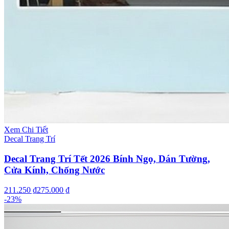
Xem Chi Tiết
Decal Trang Trí
Decal Trang Trí Tết 2026 Bính Ngọ, Dán Tường,
Cửa Kính, Chống Nước
211.250 ₫
275.000 ₫
-
23
%