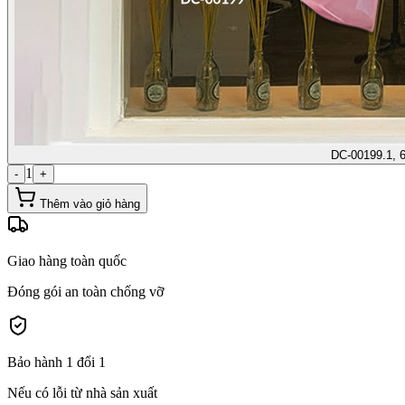
DC-00199.1, 
1
-
+
Thêm vào giỏ hàng
Giao hàng toàn quốc
Đóng gói an toàn chống vỡ
Bảo hành 1 đổi 1
Nếu có lỗi từ nhà sản xuất