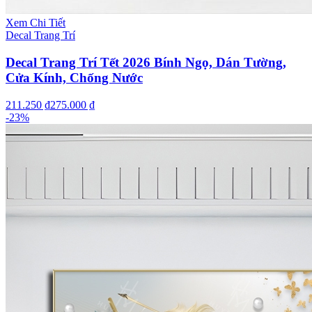
Xem Chi Tiết
Decal Trang Trí
Decal Trang Trí Tết 2026 Bính Ngọ, Dán Tường,
Cửa Kính, Chống Nước
211.250 ₫
275.000 ₫
-
23
%