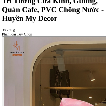
Trí Tường Cửa Kính, Gương,
Quán Cafe, PVC Chống Nước -
Huyền My Decor
98.750 ₫
Phân loại Tùy Chọn