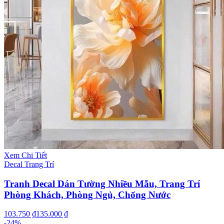
Xem Chi Tiết
Decal Trang Trí
Tranh Decal Dán Tường Nhiều Mẫu, Trang Trí
Phòng Khách, Phòng Ngủ, Chống Nước
103.750 ₫
135.000 ₫
-
24
%