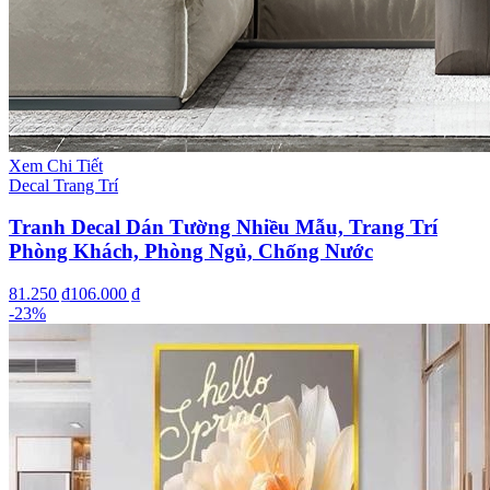
Xem Chi Tiết
Decal Trang Trí
Tranh Decal Dán Tường Nhiều Mẫu, Trang Trí
Phòng Khách, Phòng Ngủ, Chống Nước
81.250 ₫
106.000 ₫
-
23
%