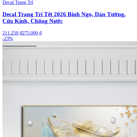
Decal Trang Trí
Decal Trang Trí Tết 2026 Bính Ngọ, Dán Tường,
Cửa Kính, Chống Nước
211.250 ₫
275.000 ₫
-
23
%