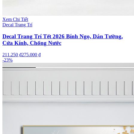
Xem Chi Tiết
Decal Trang Trí
Decal Trang Trí Tết 2026 Bính Ngọ, Dán Tường,
Cửa Kính, Chống Nước
211.250 ₫
275.000 ₫
-
23
%