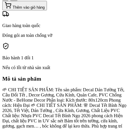
Thêm vào giỏ hàng
Giao hàng toàn quốc
Đóng gói an toàn chống vỡ
Bảo hành 1 đổi 1
Nếu có lỗi từ nhà sản xuất
Mô tả sản phẩm
🌱 CHI TIẾT SẢN PHẨM: Tên sản phẩm: Decal Dán Tường Tết,
Câu Đối Tết , Decor Gương, Cửa Kính, Quán Cafe, PVC Chống
Nước - BeHome Decor Phân loại: Kích thước: 80x120cm Phong
cách: Hiện Đại 🌱 CHI TIẾT SẢN PHẨM: 🌸 Decal Tết Bính Ngọ
2026, Tết Việt, Dán Tường , Cửa Kính, Gương, Chất Liệu PVC
Chất liệu: Nhựa PVC Decal Tết Bính Ngọ 2026 phong cách Hiện
Đại, chất liệu PVC in UV sắc nét Bám tốt trên tường, cửa kính,
gương, gạch men… , bóc không để lại keo thừa. Phù hợp trang trí