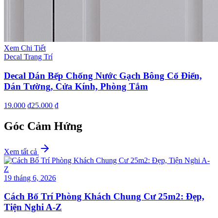
Xem Chi Tiết
Decal Trang Trí
Decal Dán Bếp Chống Nước Gạch Bông Cổ Điển,
Dán Tường, Cửa Kính, Phòng Tắm
19.000 ₫
25.000 ₫
Góc Cảm Hứng
Xem tất cả
19 tháng 6, 2026
Cách Bố Trí Phòng Khách Chung Cư 25m2: Đẹp,
Tiện Nghi A-Z