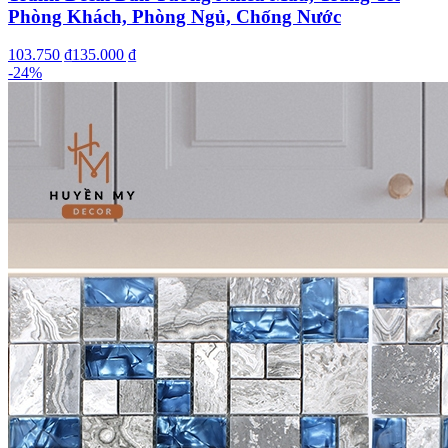
Phòng Khách, Phòng Ngủ, Chống Nước
103.750 ₫
135.000 ₫
-
24
%