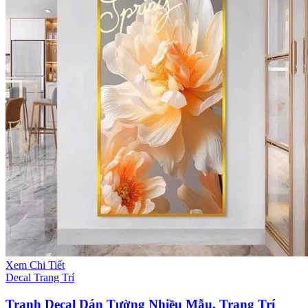
Xem Chi Tiết
Decal Trang Trí
Tranh Decal Dán Tường Nhiều Mẫu, Trang Trí