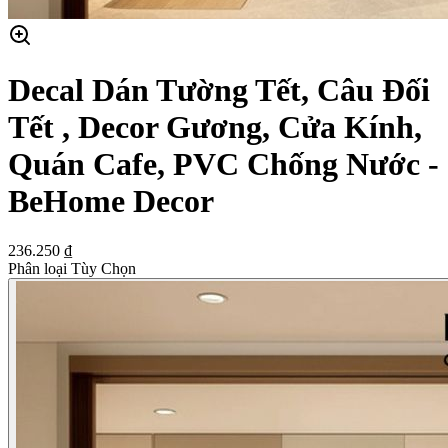
Decal Dán Tường Tết, Câu Đối
Tết , Decor Gương, Cửa Kính,
Quán Cafe, PVC Chống Nước -
BeHome Decor
236.250 ₫
Phân loại Tùy Chọn