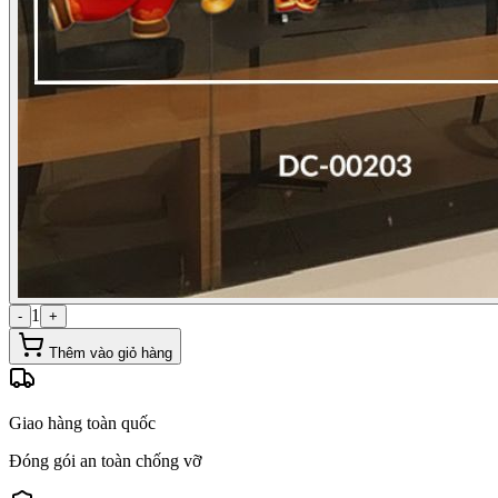
1
-
+
Thêm vào giỏ hàng
Giao hàng toàn quốc
Đóng gói an toàn chống vỡ