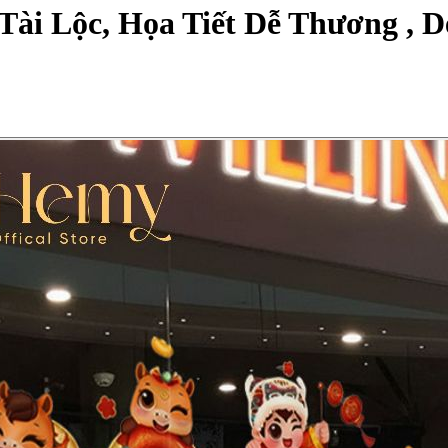
Tài Lộc, Họa Tiết Dễ Thương , 