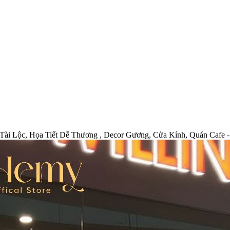
Tài Lộc, Họa Tiết Dễ Thương , Decor Gương, Cửa Kính, Quán Cafe