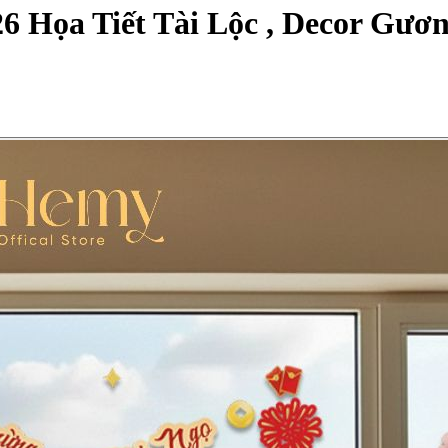
6 Họa Tiết Tài Lộc , Decor Gươ