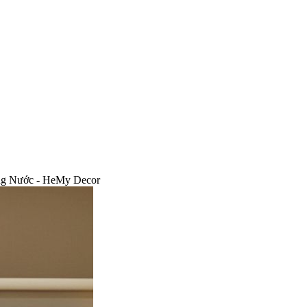
ng Nước - HeMy Decor