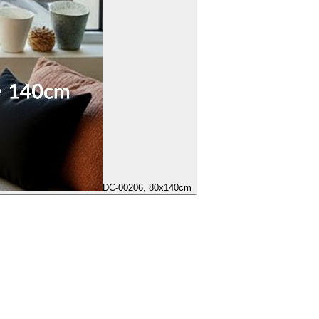
DC-00206, 80x140cm