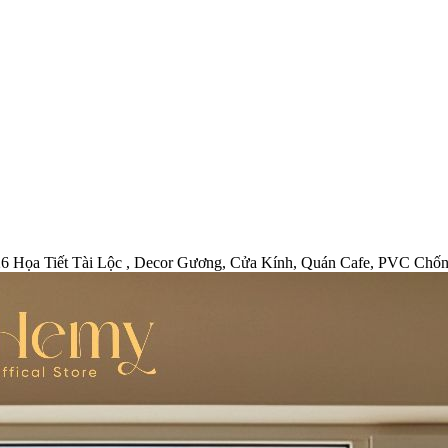
 Họa Tiết Tài Lộc , Decor Gương, Cửa Kính, Quán Cafe, PVC Chố