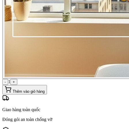
1
-
+
Thêm vào giỏ hàng
Giao hàng toàn quốc
Đóng gói an toàn chống vỡ