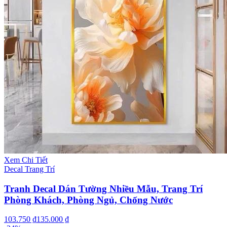
Xem Chi Tiết
Decal Trang Trí
Tranh Decal Dán Tường Nhiều Mẫu, Trang Trí
Phòng Khách, Phòng Ngủ, Chống Nước
103.750 ₫
135.000 ₫