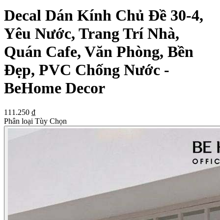
Decal Dán Kính Chủ Đề 30-4,
Yêu Nước, Trang Trí Nhà,
Quán Cafe, Văn Phòng, Bền
Đẹp, PVC Chống Nước -
BeHome Decor
111.250 ₫
Phân loại Tùy Chọn