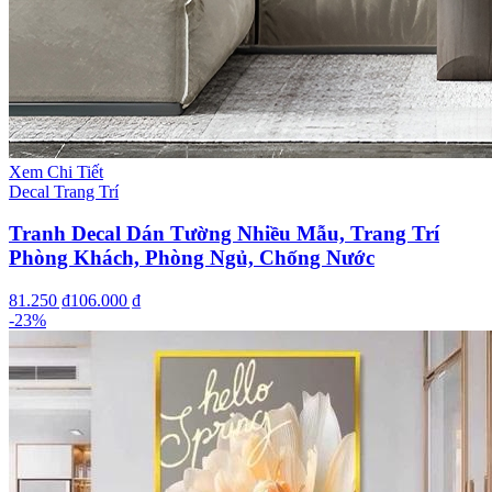
Xem Chi Tiết
Decal Trang Trí
Tranh Decal Dán Tường Nhiều Mẫu, Trang Trí
Phòng Khách, Phòng Ngủ, Chống Nước
81.250 ₫
106.000 ₫
-
23
%