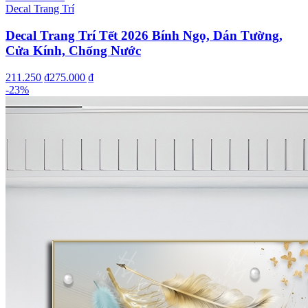
Decal Trang Trí
Decal Trang Trí Tết 2026 Bính Ngọ, Dán Tường,
Cửa Kính, Chống Nước
211.250 ₫
275.000 ₫
-
23
%