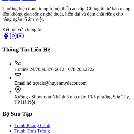
Thương hiệu tranh trang trí nội thất cao cấp. Chúng tôi tự hào mang
đến không gian sống nghệ thuật, hiện đại và đậm chất riêng cho
hàng ngàn tổ ấm Việt.
Kết nối với chúng tôi
Thông Tin Liên Hệ
Hotline 24/7
039.876.6612 - 078.203.2222
Email hỗ trợ
sale@huyenmydecor.com
Xưởng / Showroom
Nhánh 3 nhà máy 19/5 phường Sơn Tây,
TP Hà Nội
Bộ Sưu Tập
Tranh Phong Cảnh
Tranh Trừu Tượng