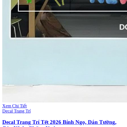
Xem Chi Tiết
Decal Trang Trí
Decal Trang Trí Tết 2026 Bính Ngọ, Dán Tường,