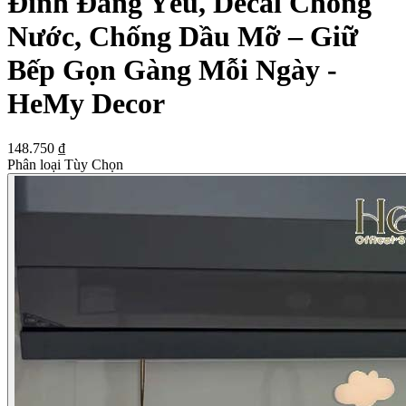
Đình Đáng Yêu, Decal Chống
Nước, Chống Dầu Mỡ – Giữ
Bếp Gọn Gàng Mỗi Ngày -
HeMy Decor
148.750 ₫
Phân loại Tùy Chọn