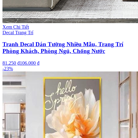
Xem Chi Tiết
Decal Trang Trí
Tranh Decal Dán Tường Nhiều Mẫu, Trang Trí
Phòng Khách, Phòng Ngủ, Chống Nước
81.250 ₫
106.000 ₫
-
23
%