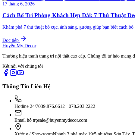
17 tháng 6, 2026
Cách Bố Trí Phòng Khách Hẹp Dài: 7 Thủ Thuật D
Khám phá 7 thủ thuật bố cục, ánh sáng, gương giúp bạn biết cách b
Đọc tiếp
Huyền My Decor
Thương hiệu tranh trang trí nội thất cao cấp. Chúng tôi tự hào mang 
Kết nối với chúng tôi
Thông Tin Liên Hệ
Hotline 24/7
039.876.6612 - 078.203.2222
Email hỗ trợ
sale@huyenmydecor.com
Xưởng / Showroom
Nhánh 3 nhà máy 19/5 phường Sơn Tây, 