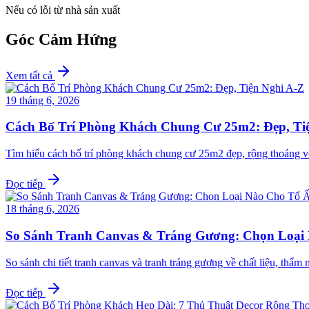
Nếu có lỗi từ nhà sản xuất
Góc Cảm Hứng
Xem tất cả
19 tháng 6, 2026
Cách Bố Trí Phòng Khách Chung Cư 25m2: Đẹp, Ti
Tìm hiểu cách bố trí phòng khách chung cư 25m2 đẹp, rộng thoáng v
Đọc tiếp
18 tháng 6, 2026
So Sánh Tranh Canvas & Tráng Gương: Chọn Loại
So sánh chi tiết tranh canvas và tranh tráng gương về chất liệu, th
Đọc tiếp