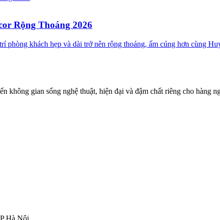
ecor Rộng Thoáng 2026
ố trí phòng khách hẹp và dài trở nên rộng thoáng, ấm cúng hơn cùng 
đến không gian sống nghệ thuật, hiện đại và đậm chất riêng cho hàng ng
TP Hà Nội