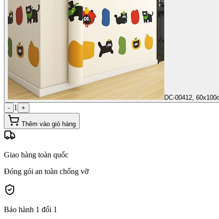
DC-00412, 60x100
1
-
+
Thêm vào giỏ hàng
Giao hàng toàn quốc
Đóng gói an toàn chống vỡ
Bảo hành 1 đổi 1