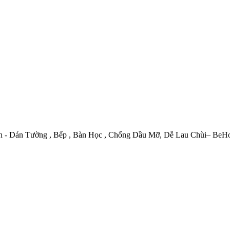
h - Dán Tường , Bếp , Bàn Học , Chống Dầu Mỡ, Dễ Lau Chùi– Be