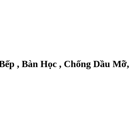
Bếp , Bàn Học , Chống Dầu Mỡ,