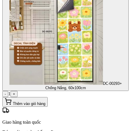
DC-00293+
Chống Nắng, 60x100cm
1
-
+
Thêm vào giỏ hàng
Giao hàng toàn quốc