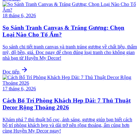
18 tháng 6, 2026
So Sánh Tranh Canvas & Tráng Gương: Chọn
Loại Nào Cho Tổ Ấm?
So sánh chi tiết tranh canvas và tranh tráng gương về chất liệu, thẩm
mỹ, độ bền, giá. Đọc ngay để chọn đúng loại tranh cho không gian
nhà bạn từ Huyền My Decor!
Đọc tiếp
17 tháng 6, 2026
Cách Bố Trí Phòng Khách Hẹp Dài: 7 Thủ Thuật
Decor Rộng Thoáng 2026
Khám phá 7 thủ thuật bố cục, ánh sáng, gương giúp bạn biết cách
bố trí phòng khách hẹp và dài trở nên rộng thoáng, ấm cúng hơn
cùng Huyền My Decor ngay!