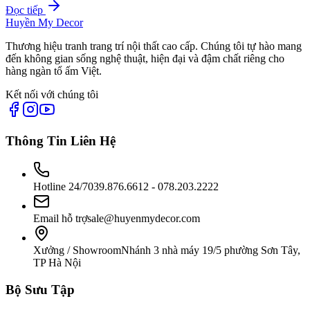
Đọc tiếp
Huyền My Decor
Thương hiệu tranh trang trí nội thất cao cấp. Chúng tôi tự hào mang
đến không gian sống nghệ thuật, hiện đại và đậm chất riêng cho
hàng ngàn tổ ấm Việt.
Kết nối với chúng tôi
Thông Tin Liên Hệ
Hotline 24/7
039.876.6612 - 078.203.2222
Email hỗ trợ
sale@huyenmydecor.com
Xưởng / Showroom
Nhánh 3 nhà máy 19/5 phường Sơn Tây,
TP Hà Nội
Bộ Sưu Tập