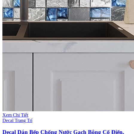
Xem Chi Tiết
Decal Trang Trí
Decal Dán Bếp Chống Nước Gạch Bông Cổ Điển,