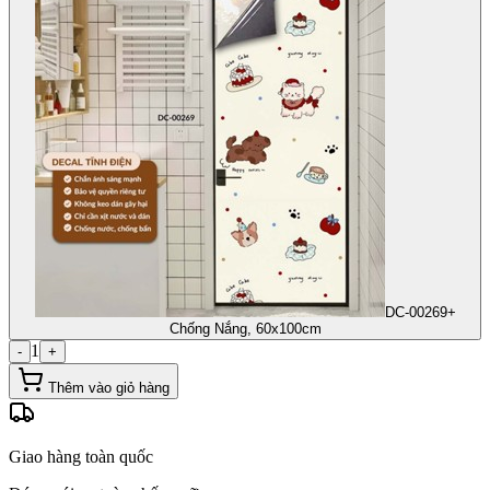
DC-00269+
Chống Nắng, 60x100cm
1
-
+
Thêm vào giỏ hàng
Giao hàng toàn quốc