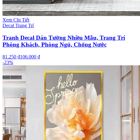
Xem Chi Tiết
Decal Trang Trí
Tranh Decal Dán Tường Nhiều Mẫu, Trang Trí
Phòng Khách, Phòng Ngủ, Chống Nước
81.250 ₫
106.000 ₫
-
23
%