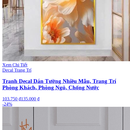
Xem Chi Tiết
Decal Trang Trí
Tranh Decal Dán Tường Nhiều Mẫu, Trang Trí
Phòng Khách, Phòng Ngủ, Chống Nước
103.750 ₫
135.000 ₫
-
24
%