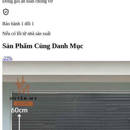
Đóng gói an toàn chống vỡ
Bảo hành 1 đổi 1
Nếu có lỗi từ nhà sản xuất
Sản Phẩm Cùng Danh Mục
-
23
%