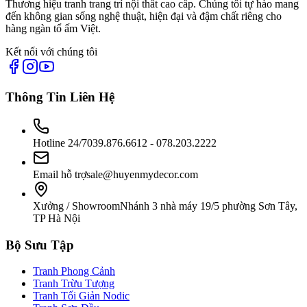
Thương hiệu tranh trang trí nội thất cao cấp. Chúng tôi tự hào mang
đến không gian sống nghệ thuật, hiện đại và đậm chất riêng cho
hàng ngàn tổ ấm Việt.
Kết nối với chúng tôi
Thông Tin Liên Hệ
Hotline 24/7
039.876.6612 - 078.203.2222
Email hỗ trợ
sale@huyenmydecor.com
Xưởng / Showroom
Nhánh 3 nhà máy 19/5 phường Sơn Tây,
TP Hà Nội
Bộ Sưu Tập
Tranh Phong Cảnh
Tranh Trừu Tượng
Tranh Tối Giản Nodic