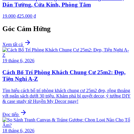
Dán Tường, Cửa Kính, Phòng Tắm
19.000 ₫
25.000 ₫
Góc Cảm Hứng
Xem tất cả
19 tháng 6, 2026
Cách Bố Trí Phòng Khách Chung Cư 25m2: Đẹp,
Tiện Nghi A-Z
Tìm hiểu cách bố trí phòng khách chung cư 25m2 đẹp, rộng thoáng
với ngân sách dưới 30 triệu. Khám phá bí quyết decor, ý tưởng DIY
& case study từ Huyền My Decor ngay!
Đọc tiếp
18 tháng 6, 2026