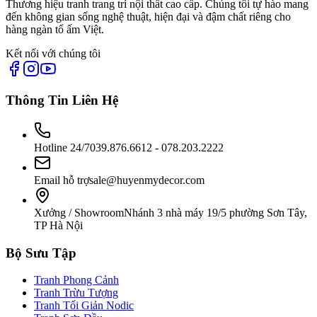
Thương hiệu tranh trang trí nội thất cao cấp. Chúng tôi tự hào mang
đến không gian sống nghệ thuật, hiện đại và đậm chất riêng cho
hàng ngàn tổ ấm Việt.
Kết nối với chúng tôi
Thông Tin Liên Hệ
Hotline 24/7
039.876.6612 - 078.203.2222
Email hỗ trợ
sale@huyenmydecor.com
Xưởng / Showroom
Nhánh 3 nhà máy 19/5 phường Sơn Tây,
TP Hà Nội
Bộ Sưu Tập
Tranh Phong Cảnh
Tranh Trừu Tượng
Tranh Tối Giản Nodic