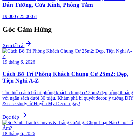
Dán Tường, Cửa Kính, Phòng Tắm
19.000 ₫
25.000 ₫
Góc Cảm Hứng
Xem tất cả
19 tháng 6, 2026
Cách Bố Trí Phòng Khách Chung Cư 25m2: Đẹp,
Tiện Nghi A-Z
Tìm hiểu cách bố trí phòng khách chung cư 25m2 đẹp, rộng thoáng
với ngân sách dưới 30 triệu. Khám phá bí quyết decor, ý tưởng DIY
& case study từ Huyền My Decor ngay!
Đọc tiếp
18 tháng 6, 2026