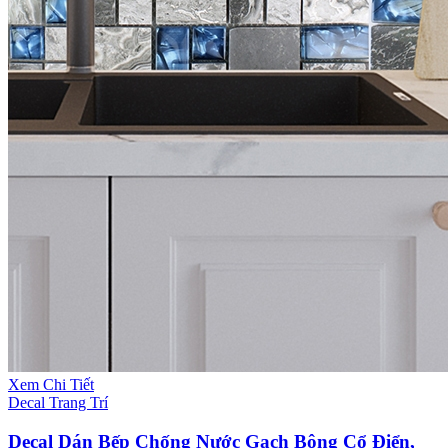
Xem Chi Tiết
Decal Trang Trí
Decal Dán Bếp Chống Nước Gạch Bông Cổ Điển,