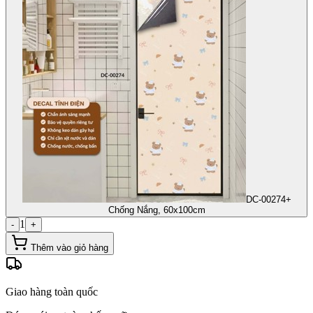
DC-00274+
Chống Nắng, 60x100cm
1
-
+
Thêm vào giỏ hàng
Giao hàng toàn quốc