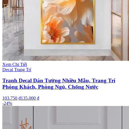
Xem Chi Tiết
Decal Trang Trí
Tranh Decal Dán Tường Nhiều Mẫu, Trang Trí
Phòng Khách, Phòng Ngủ, Chống Nước
103.750 ₫
135.000 ₫
-
24
%