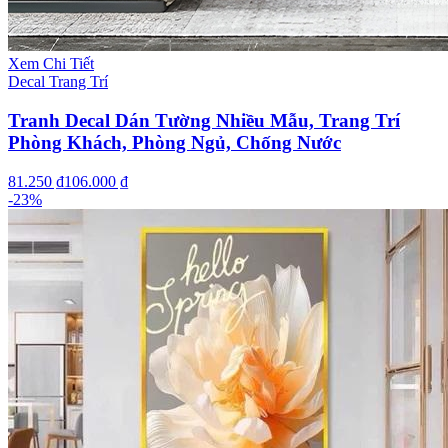
Xem Chi Tiết
Decal Trang Trí
Tranh Decal Dán Tường Nhiều Mẫu, Trang Trí
Phòng Khách, Phòng Ngủ, Chống Nước
81.250 ₫
106.000 ₫
-
23
%