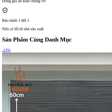
Đóng gói an toàn chống vỡ
Bảo hành 1 đổi 1
Nếu có lỗi từ nhà sản xuất
Sản Phẩm Cùng Danh Mục
-
23
%