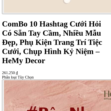
ComBo 10 Hashtag Cưới Hỏi
Có Sẵn Tay Cầm, Nhiều Mẫu
Đẹp, Phụ Kiện Trang Trí Tiệc
Cưới, Chụp Hình Kỷ Niệm –
HeMy Decor
261.250 ₫
Phân loại Tùy Chọn