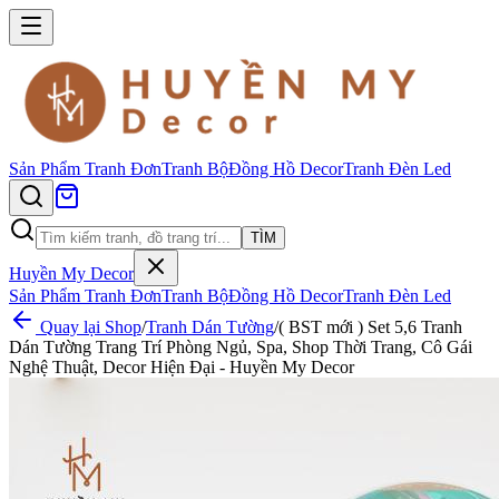
Sản Phẩm
Tranh Đơn
Tranh Bộ
Đồng Hồ Decor
Tranh Đèn Led
TÌM
Huyền My Decor
Sản Phẩm
Tranh Đơn
Tranh Bộ
Đồng Hồ Decor
Tranh Đèn Led
Quay lại Shop
/
Tranh Dán Tường
/
( BST mới ) Set 5,6 Tranh
Dán Tường Trang Trí Phòng Ngủ, Spa, Shop Thời Trang, Cô Gái
Nghệ Thuật, Decor Hiện Đại - Huyền My Decor