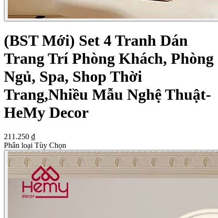
(BST Mới) Set 4 Tranh Dán
Trang Trí Phòng Khách, Phòng
Ngủ, Spa, Shop Thời
Trang,Nhiều Mẫu Nghệ Thuật-
HeMy Decor
211.250 ₫
Phân loại Tùy Chọn