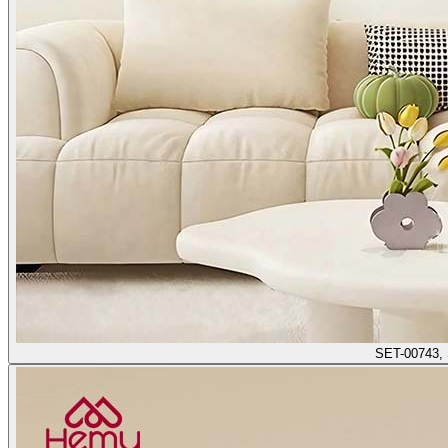
SET-00743,