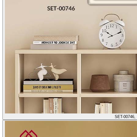
SET-00746,