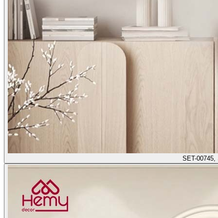
SET-00745,