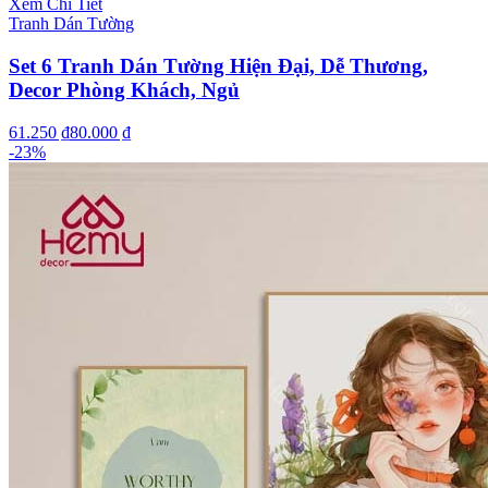
Xem Chi Tiết
Tranh Dán Tường
Set 6 Tranh Dán Tường Hiện Đại, Dễ Thương,
Decor Phòng Khách, Ngủ
61.250 ₫
80.000 ₫
-
23
%