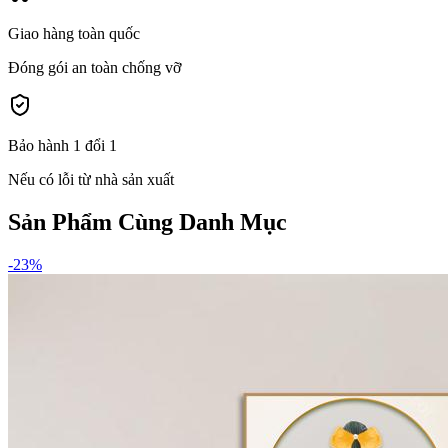
Giao hàng toàn quốc
Đóng gói an toàn chống vỡ
Bảo hành 1 đổi 1
Nếu có lỗi từ nhà sản xuất
Sản Phẩm Cùng Danh Mục
-
23
%