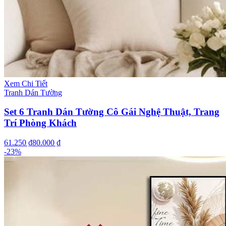
Xem Chi Tiết
Tranh Dán Tường
Set 6 Tranh Dán Tường Cô Gái Nghệ Thuật, Trang
Trí Phòng Khách
61.250 ₫
80.000 ₫
-
23
%