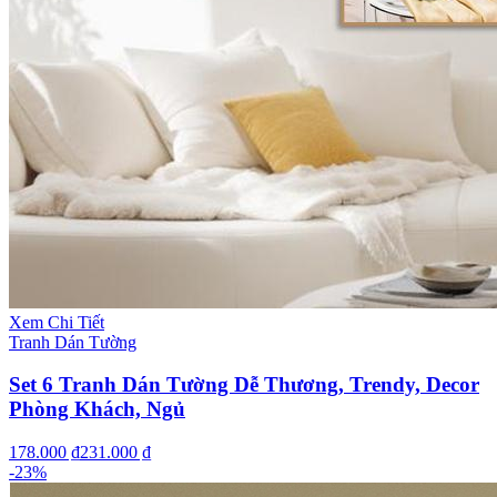
Xem Chi Tiết
Tranh Dán Tường
Set 6 Tranh Dán Tường Dễ Thương, Trendy, Decor
Phòng Khách, Ngủ
178.000 ₫
231.000 ₫
-
23
%