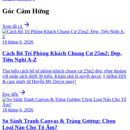
Góc Cảm Hứng
Xem tất cả
19 tháng 6, 2026
Cách Bố Trí Phòng Khách Chung Cư 25m2: Đẹp,
Tiện Nghi A-Z
Tìm hiểu cách bố trí phòng khách chung cư 25m2 đẹp, rộng thoáng
với ngân sách dưới 30 triệu. Khám phá bí quyết decor, ý tưởng DIY
& case study từ Huyền My Decor ngay!
Đọc tiếp
18 tháng 6, 2026
So Sánh Tranh Canvas & Tráng Gương: Chọn
Loại Nào Cho Tổ Ấm?