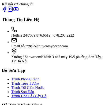
Kết nối với chúng tôi
Thông Tin Liên Hệ
Hotline 24/7
039.876.6612 - 078.203.2222
Email hỗ trợ
sale@huyenmydecor.com
Xưởng / Showroom
Nhánh 3 nhà máy 19/5 phường Sơn Tây,
TP Hà Nội
Bộ Sưu Tập
Tranh Phong Cảnh
Tranh Trừu Tượng
Tranh Tối Giản Nodic
Tranh Sơn Dầu
Tranh Hoa Lá / Cây Cỏ