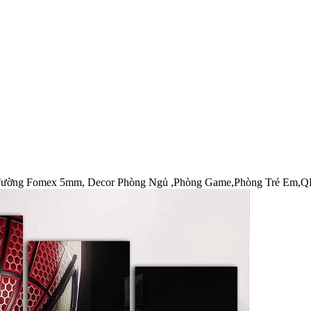
 Tường Fomex 5mm, Decor Phòng Ngủ ,Phòng Game,Phòng Trẻ Em,Q