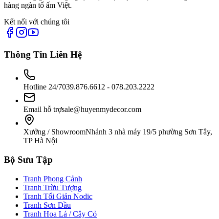
hàng ngàn tổ ấm Việt.
Kết nối với chúng tôi
Thông Tin Liên Hệ
Hotline 24/7
039.876.6612 - 078.203.2222
Email hỗ trợ
sale@huyenmydecor.com
Xưởng / Showroom
Nhánh 3 nhà máy 19/5 phường Sơn Tây,
TP Hà Nội
Bộ Sưu Tập
Tranh Phong Cảnh
Tranh Trừu Tượng
Tranh Tối Giản Nodic
Tranh Sơn Dầu
Tranh Hoa Lá / Cây Cỏ