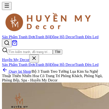
Sản Phẩm
Tranh Đơn
Tranh Bộ
Đồng Hồ Decor
Tranh Đèn Led
TÌM
Huyền My Decor
Sản Phẩm
Tranh Đơn
Tranh Bộ
Đồng Hồ Decor
Tranh Đèn Led
Quay lại Shop
/
Bộ 3 Tranh Treo Tường Lụa Kim Sa Nghệ
Thuật Thiên Nhiên Hoa Cỏ Trang Trí Phòng Khách, Phòng Ngủ,
Phòng Bếp, Spa - Huyền My Decor