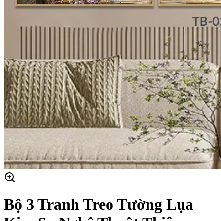
Bộ 3 Tranh Treo Tường Lụa