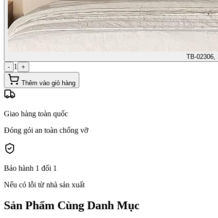
TB-02306, 
1
-
+
Thêm vào giỏ hàng
Giao hàng toàn quốc
Đóng gói an toàn chống vỡ
Bảo hành 1 đổi 1
Nếu có lỗi từ nhà sản xuất
Sản Phẩm Cùng Danh Mục