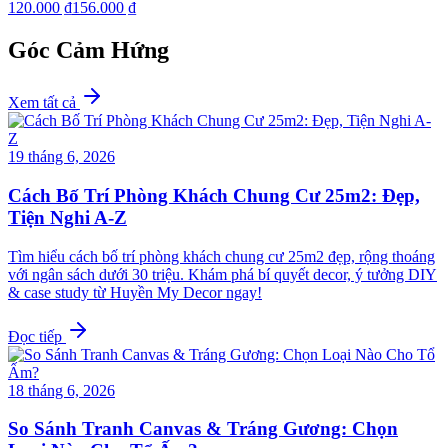
120.000 ₫
156.000 ₫
Góc Cảm Hứng
Xem tất cả
19 tháng 6, 2026
Cách Bố Trí Phòng Khách Chung Cư 25m2: Đẹp,
Tiện Nghi A-Z
Tìm hiểu cách bố trí phòng khách chung cư 25m2 đẹp, rộng thoáng
với ngân sách dưới 30 triệu. Khám phá bí quyết decor, ý tưởng DIY
& case study từ Huyền My Decor ngay!
Đọc tiếp
18 tháng 6, 2026
So Sánh Tranh Canvas & Tráng Gương: Chọn