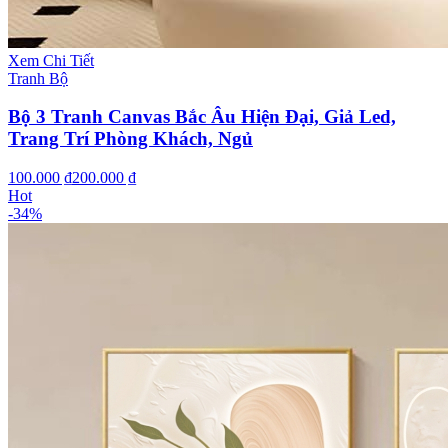
Xem Chi Tiết
Tranh Bộ
Bộ 3 Tranh Canvas Bắc Âu Hiện Đại, Giả Led,
Trang Trí Phòng Khách, Ngủ
100.000 ₫
200.000 ₫
Hot
-
34
%