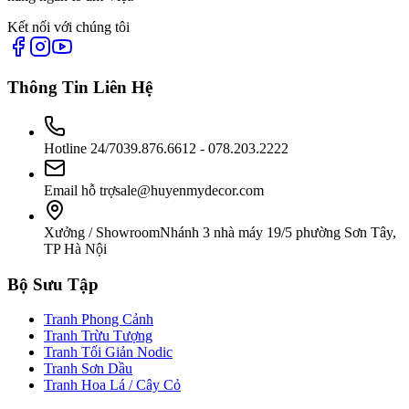
Kết nối với chúng tôi
Thông Tin Liên Hệ
Hotline 24/7
039.876.6612 - 078.203.2222
Email hỗ trợ
sale@huyenmydecor.com
Xưởng / Showroom
Nhánh 3 nhà máy 19/5 phường Sơn Tây,
TP Hà Nội
Bộ Sưu Tập
Tranh Phong Cảnh
Tranh Trừu Tượng
Tranh Tối Giản Nodic
Tranh Sơn Dầu
Tranh Hoa Lá / Cây Cỏ