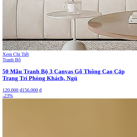
Xem Chi Tiết
Tranh Bộ
50 Mẫu Tranh Bộ 3 Canvas Gỗ Thông Cao Cấp
Trang Trí Phòng Khách, Ngủ
120.000 ₫
156.000 ₫
-
23
%