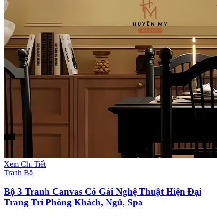
Xem Chi Tiết
Tranh Bộ
Bộ 3 Tranh Canvas Cô Gái Nghệ Thuật Hiện Đại
Trang Trí Phòng Khách, Ngủ, Spa