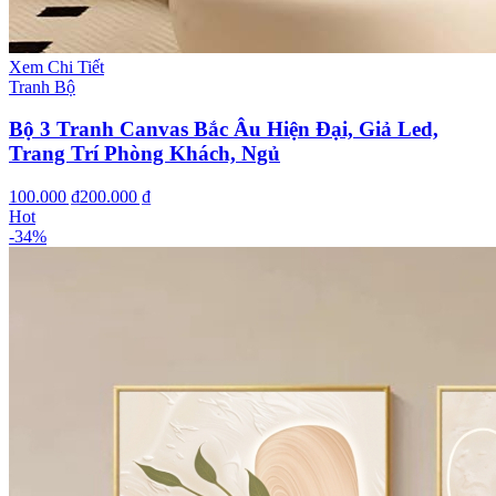
Xem Chi Tiết
Tranh Bộ
Bộ 3 Tranh Canvas Bắc Âu Hiện Đại, Giả Led,
Trang Trí Phòng Khách, Ngủ
100.000 ₫
200.000 ₫
Hot
-
34
%