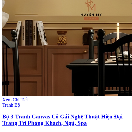
Xem Chi Tiết
Tranh Bộ
Bộ 3 Tranh Canvas Cô Gái Nghệ Thuật Hiện Đại
Trang Trí Phòng Khách, Ngủ, Spa