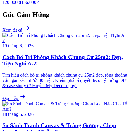
120.000 ₫
156.000 ₫
Góc Cảm Hứng
Xem tất cả
19 tháng 6, 2026
Cách Bố Trí Phòng Khách Chung Cư 25m2: Đẹp,
Tiện Nghi A-Z
Tìm hiểu cách bố trí phòng khách chung cư 25m2 đẹp, rộng thoáng
với ngân sách dưới 30 triệu. Khám phá bí quyết decor, ý tưởng DIY
& case study từ Huyền My Decor ngay!
Đọc tiếp
18 tháng 6, 2026
So Sánh Tranh Canvas & Tráng Gương: Chọn