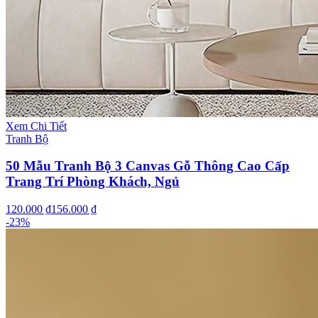
Xem Chi Tiết
Tranh Bộ
50 Mẫu Tranh Bộ 3 Canvas Gỗ Thông Cao Cấp
Trang Trí Phòng Khách, Ngủ
120.000 ₫
156.000 ₫
-
23
%