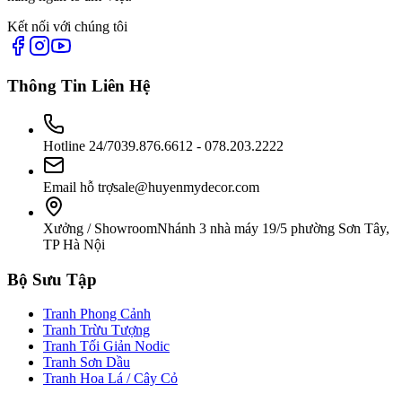
Kết nối với chúng tôi
Thông Tin Liên Hệ
Hotline 24/7
039.876.6612 - 078.203.2222
Email hỗ trợ
sale@huyenmydecor.com
Xưởng / Showroom
Nhánh 3 nhà máy 19/5 phường Sơn Tây,
TP Hà Nội
Bộ Sưu Tập
Tranh Phong Cảnh
Tranh Trừu Tượng
Tranh Tối Giản Nodic
Tranh Sơn Dầu
Tranh Hoa Lá / Cây Cỏ