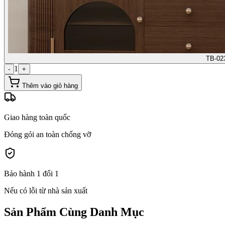
TB-02
1
-
+
Thêm vào giỏ hàng
Giao hàng toàn quốc
Đóng gói an toàn chống vỡ
Bảo hành 1 đổi 1
Nếu có lỗi từ nhà sản xuất
Sản Phẩm Cùng Danh Mục