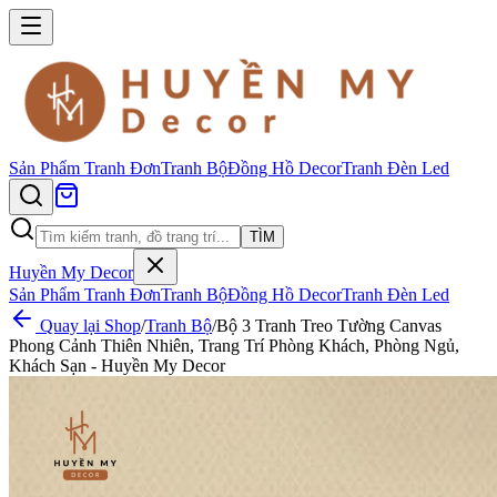
Sản Phẩm
Tranh Đơn
Tranh Bộ
Đồng Hồ Decor
Tranh Đèn Led
TÌM
Huyền My Decor
Sản Phẩm
Tranh Đơn
Tranh Bộ
Đồng Hồ Decor
Tranh Đèn Led
Quay lại Shop
/
Tranh Bộ
/
Bộ 3 Tranh Treo Tường Canvas
Phong Cảnh Thiên Nhiên, Trang Trí Phòng Khách, Phòng Ngủ,
Khách Sạn - Huyền My Decor