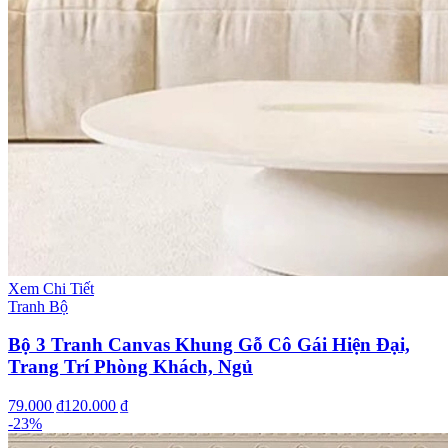
Xem Chi Tiết
Tranh Bộ
Bộ 3 Tranh Canvas Khung Gỗ Cô Gái Hiện Đại,
Trang Trí Phòng Khách, Ngủ
79.000 ₫
120.000 ₫
-
23
%