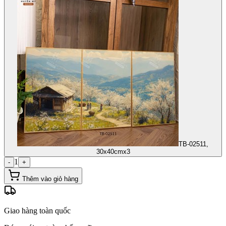
TB-02511,
30x40cmx3
1
-
+
Thêm vào giỏ hàng
Giao hàng toàn quốc