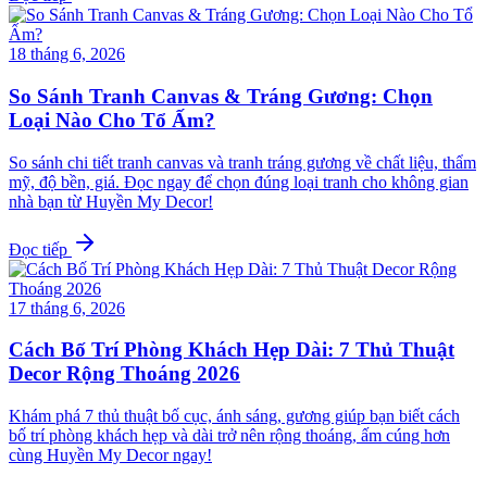
18 tháng 6, 2026
So Sánh Tranh Canvas & Tráng Gương: Chọn
Loại Nào Cho Tổ Ấm?
So sánh chi tiết tranh canvas và tranh tráng gương về chất liệu, thẩm
mỹ, độ bền, giá. Đọc ngay để chọn đúng loại tranh cho không gian
nhà bạn từ Huyền My Decor!
Đọc tiếp
17 tháng 6, 2026
Cách Bố Trí Phòng Khách Hẹp Dài: 7 Thủ Thuật
Decor Rộng Thoáng 2026
Khám phá 7 thủ thuật bố cục, ánh sáng, gương giúp bạn biết cách
bố trí phòng khách hẹp và dài trở nên rộng thoáng, ấm cúng hơn
cùng Huyền My Decor ngay!