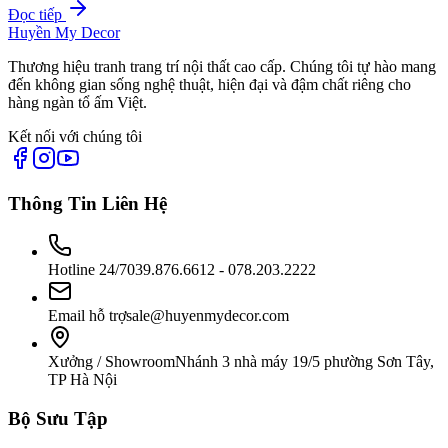
Đọc tiếp
Huyền My Decor
Thương hiệu tranh trang trí nội thất cao cấp. Chúng tôi tự hào mang
đến không gian sống nghệ thuật, hiện đại và đậm chất riêng cho
hàng ngàn tổ ấm Việt.
Kết nối với chúng tôi
Thông Tin Liên Hệ
Hotline 24/7
039.876.6612 - 078.203.2222
Email hỗ trợ
sale@huyenmydecor.com
Xưởng / Showroom
Nhánh 3 nhà máy 19/5 phường Sơn Tây,
TP Hà Nội
Bộ Sưu Tập