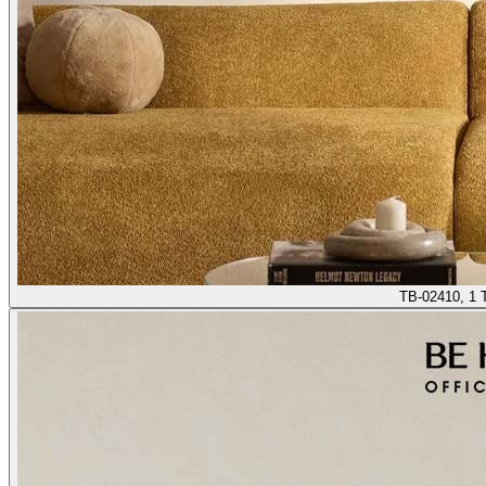
TB-02410, 1