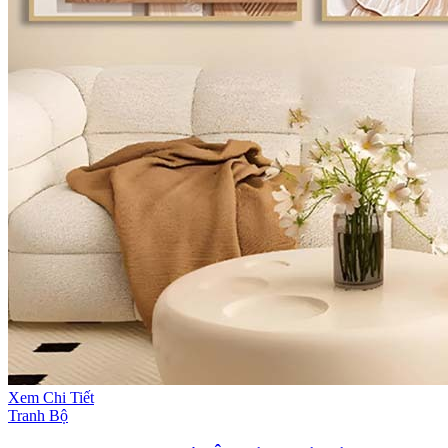
Xem Chi Tiết
Tranh Bộ