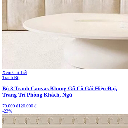
Xem Chi Tiết
Tranh Bộ
Bộ 3 Tranh Canvas Khung Gỗ Cô Gái Hiện Đại,
Trang Trí Phòng Khách, Ngủ
79.000 ₫
120.000 ₫
-
23
%