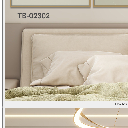
TB-023