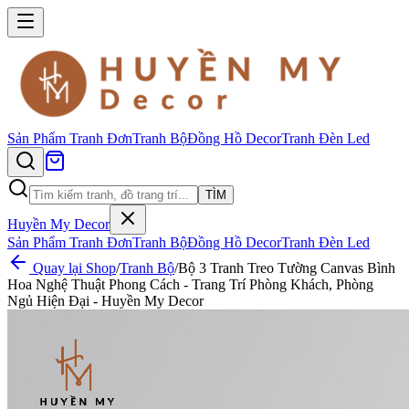
Sản Phẩm
Tranh Đơn
Tranh Bộ
Đồng Hồ Decor
Tranh Đèn Led
TÌM
Huyền My Decor
Sản Phẩm
Tranh Đơn
Tranh Bộ
Đồng Hồ Decor
Tranh Đèn Led
Quay lại Shop
/
Tranh Bộ
/
Bộ 3 Tranh Treo Tường Canvas Bình
Hoa Nghệ Thuật Phong Cách - Trang Trí Phòng Khách, Phòng
Ngủ Hiện Đại - Huyền My Decor