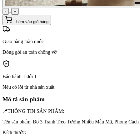
1
-
+
Thêm vào giỏ hàng
Giao hàng toàn quốc
Đóng gói an toàn chống vỡ
Bảo hành 1 đổi 1
Nếu có lỗi từ nhà sản xuất
Mô tả sản phẩm
📍THÔNG TIN SẢN PHẨM:
Tên sản phẩm: Bộ 3 Tranh Treo Tường Nhiều Mẫu Mã, Phong Cách
Kích thước: