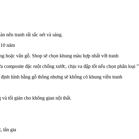
 nên tranh rất sắc nét và sáng.
n 10 năm
ng hoặc vân gỗ. Shop sẽ chọn khung màu hợp nhất với tranh
 composite đặc ruột chống xước, chịu va đập tốt nếu chọn phân loạ
ố định hình bằng gỗ thông nhưng sẽ không có khung viền tranh
 và tối giản cho không gian nội thất.
, tân gia