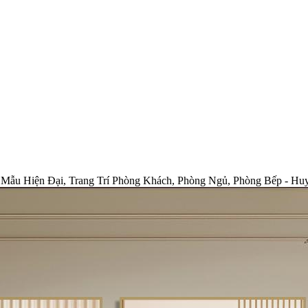
 Mẫu Hiện Đại, Trang Trí Phòng Khách, Phòng Ngủ, Phòng Bếp - H