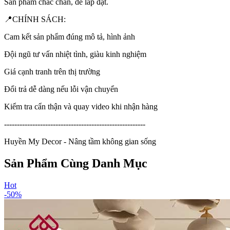
Sản phẩm chắc chắn, dễ lắp đặt.
📍CHÍNH SÁCH:
Cam kết sản phẩm đúng mô tả, hình ảnh
Đội ngũ tư vấn nhiệt tình, giàu kinh nghiệm
Giá cạnh tranh trên thị trường
Đổi trả dễ dàng nếu lỗi vận chuyển
Kiểm tra cẩn thận và quay video khi nhận hàng
-------------------------------------------------------
Huyền My Decor - Nâng tầm không gian sống
Sản Phẩm Cùng Danh Mục
Hot
-
50
%