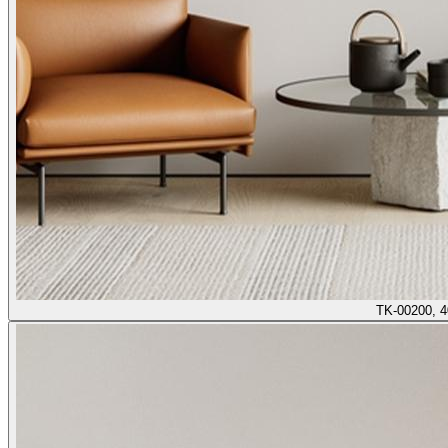
TK-00200, 