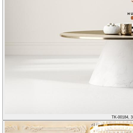
TK-00184, 