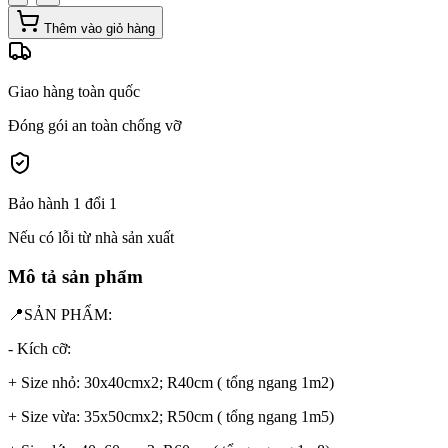
Thêm vào giỏ hàng
Giao hàng toàn quốc
Đóng gói an toàn chống vỡ
Bảo hành 1 đổi 1
Nếu có lỗi từ nhà sản xuất
Mô tả sản phẩm
📍SẢN PHẨM:
- Kích cỡ:
+ Size nhỏ: 30x40cmx2; R40cm ( tổng ngang 1m2)
+ Size vừa: 35x50cmx2; R50cm ( tổng ngang 1m5)