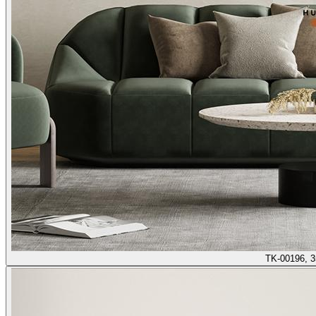
TK-00196, 