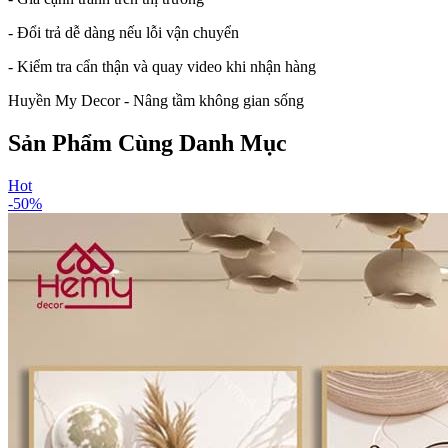
- Đổi trả dễ dàng nếu lỗi vận chuyển
- Kiểm tra cẩn thận và quay video khi nhận hàng
Huyền My Decor - Nâng tầm không gian sống
Sản Phẩm Cùng Danh Mục
Hot
-
50
%