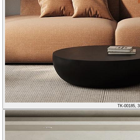
TK-00185, 