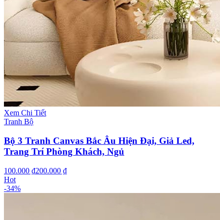
Xem Chi Tiết
Tranh Bộ
Bộ 3 Tranh Canvas Bắc Âu Hiện Đại, Giả Led,
Trang Trí Phòng Khách, Ngủ
100.000 ₫
200.000 ₫
Hot
-
34
%