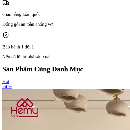
Giao hàng toàn quốc
Đóng gói an toàn chống vỡ
Bảo hành 1 đổi 1
Nếu có lỗi từ nhà sản xuất
Sản Phẩm Cùng Danh Mục
Hot
-
50
%