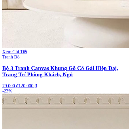
Xem Chi Tiết
Tranh Bộ
Bộ 3 Tranh Canvas Khung Gỗ Cô Gái Hiện Đại,
Trang Trí Phòng Khách, Ngủ
79.000 ₫
120.000 ₫
-
23
%