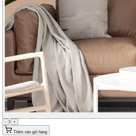
1
-
+
Thêm vào giỏ hàng