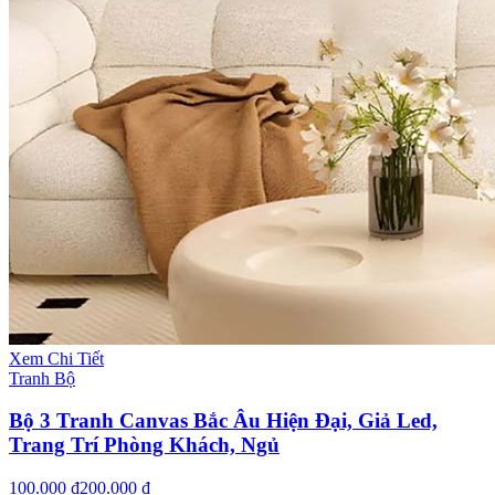
Xem Chi Tiết
Tranh Bộ
Bộ 3 Tranh Canvas Bắc Âu Hiện Đại, Giả Led,
Trang Trí Phòng Khách, Ngủ
100.000 ₫
200.000 ₫