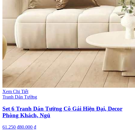
Xem Chi Tiết
Tranh Dán Tường
Set 6 Tranh Dán Tường Cô Gái Hiện Đại, Decor
Phòng Khách, Ngủ
61.250 ₫
80.000 ₫