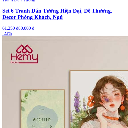
Set 6 Tranh Dán Tường Hiện Đại, Dễ Thương,
Decor Phòng Khách, Ngủ
61.250 ₫
80.000 ₫
-
23
%