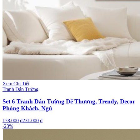
Xem Chi Tiết
Tranh Dán Tường
Set 6 Tranh Dán Tường Dễ Thương, Trendy, Decor
Phòng Khách, Ngủ
178.000 ₫
231.000 ₫
-
23
%