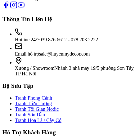
Thông Tin Liên Hệ
Hotline 24/7
039.876.6612 - 078.203.2222
Email hỗ trợ
sale@huyenmydecor.com
Xưởng / Showroom
Nhánh 3 nhà máy 19/5 phường Sơn Tây,
TP Hà Nội
Bộ Sưu Tập
Tranh Phong Cảnh
Tranh Trừu Tượng
Tranh Tối Giản Nodic
Tranh Sơn Dầu
Tranh Hoa Lá / Cây Cỏ
Hỗ Trợ Khách Hàng