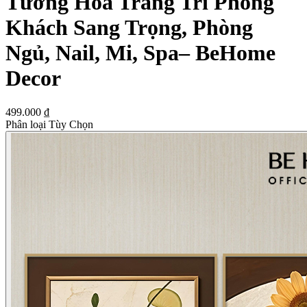
Tường Hoa Trang Trí Phòng
Khách Sang Trọng, Phòng
Ngủ, Nail, Mi, Spa– BeHome
Decor
499.000 ₫
Phân loại Tùy Chọn