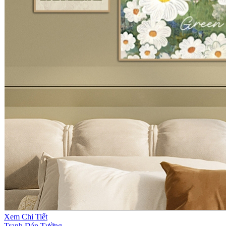
Xem Chi Tiết
Tranh Dán Tường