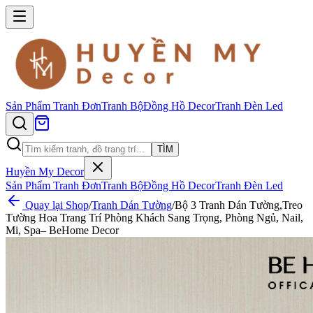
Sản Phẩm
Tranh Đơn
Tranh Bộ
Đồng Hồ Decor
Tranh Đèn Led
TÌM
Huyền My Decor
Sản Phẩm
Tranh Đơn
Tranh Bộ
Đồng Hồ Decor
Tranh Đèn Led
Quay lại Shop
/
Tranh Dán Tường
/
Bộ 3 Tranh Dán Tường,Treo
Tường Hoa Trang Trí Phòng Khách Sang Trọng, Phòng Ngủ, Nail,
Mi, Spa– BeHome Decor