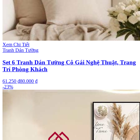
Xem Chi Tiết
Tranh Dán Tường
Set 6 Tranh Dán Tường Cô Gái Nghệ Thuật, Trang
Trí Phòng Khách
61.250 ₫
80.000 ₫
-
23
%