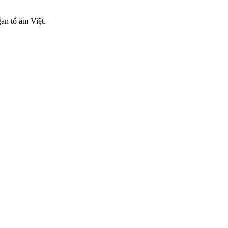
àn tổ ấm Việt.