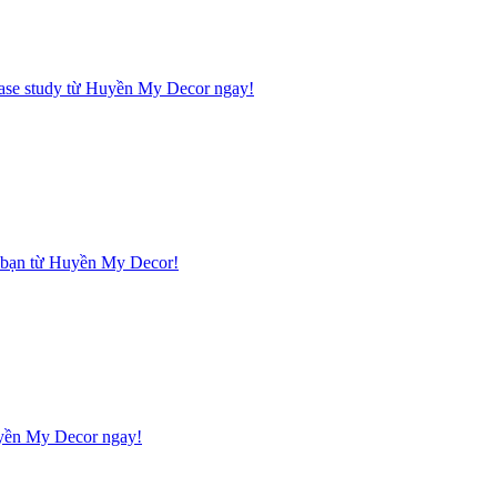
 case study từ Huyền My Decor ngay!
hà bạn từ Huyền My Decor!
Huyền My Decor ngay!