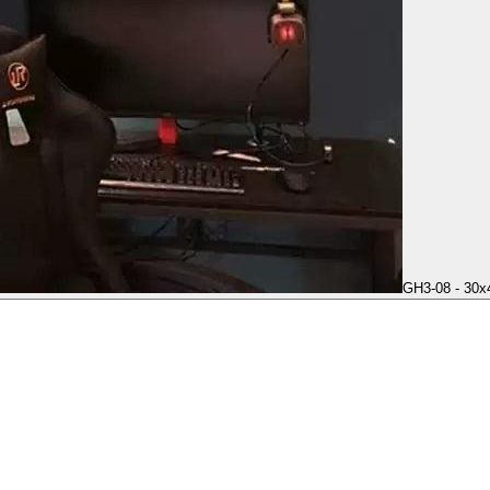
GH3-08 - 30