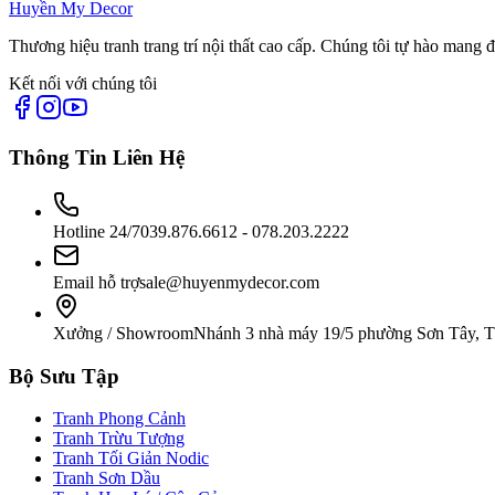
Huyền My Decor
Thương hiệu tranh trang trí nội thất cao cấp. Chúng tôi tự hào mang 
Kết nối với chúng tôi
Thông Tin Liên Hệ
Hotline 24/7
039.876.6612 - 078.203.2222
Email hỗ trợ
sale@huyenmydecor.com
Xưởng / Showroom
Nhánh 3 nhà máy 19/5 phường Sơn Tây, 
Bộ Sưu Tập
Tranh Phong Cảnh
Tranh Trừu Tượng
Tranh Tối Giản Nodic
Tranh Sơn Dầu