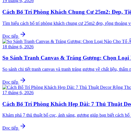
19 tháng 6, 2026
Cách Bố Trí Phòng Khách Chung Cư 25m2: Đẹp, Ti
Tìm hiểu cách bố trí phòng khách chung cư 25m2 đẹp, rộng thoáng v
Đọc tiếp
18 tháng 6, 2026
So Sánh Tranh Canvas & Tráng Gương: Chọn Loại
So sánh chi tiết tranh canvas và tranh tráng gương về chất liệu, th
Đọc tiếp
17 tháng 6, 2026
Cách Bố Trí Phòng Khách Hẹp Dài: 7 Thủ Thuật D
Khám phá 7 thủ thuật bố cục, ánh sáng, gương giúp bạn biết cách b
Đọc tiếp