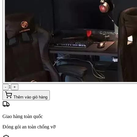
1
-
+
Thêm vào giỏ hàng
Giao hàng toàn quốc
Đóng gói an toàn chống vỡ