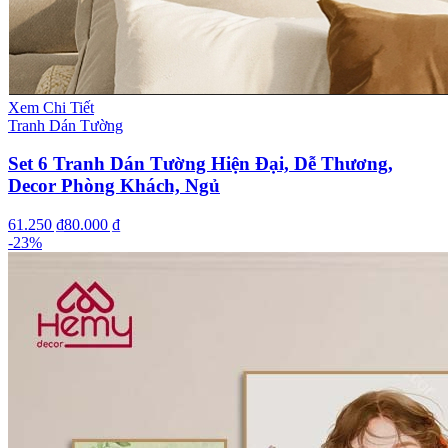
Xem Chi Tiết
Tranh Dán Tường
Set 6 Tranh Dán Tường Hiện Đại, Dễ Thương,
Decor Phòng Khách, Ngủ
61.250 ₫
80.000 ₫
-
23
%