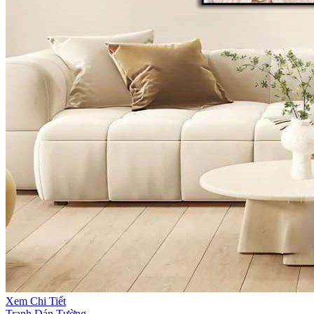
Xem Chi Tiết
Tranh Dán Tường