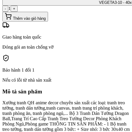
VEGETA3-10 - 40x
1
-
+
Thêm vào giỏ hàng
Giao hàng toàn quốc
Đóng gói an toàn chống vỡ
Bảo hành 1 đổi 1
Nếu có lỗi từ nhà sản xuất
Mô tả sản phẩm
Xưởng tranh QH anime decor chuyên sản xuất các loại: tranh treo
tường, tranh dán tường,tranh canvas, tranh trang trí phòng khách,
tranh phòng ăn, tranh phòng ngủ,... Bộ 3 Tranh Dán Tường Dragon
Ball,Trang Trí Cao Cấp Tranh Treo Tường Decor Phòng Khách
Phòng Ngủ,Phòng game THÔNG TIN SẢN PHẨM: - 1 Bộ tranh
treo tường, tranh dán tường gồm 3 bức: + Size nhỏ: 3 bức 30x40 cm