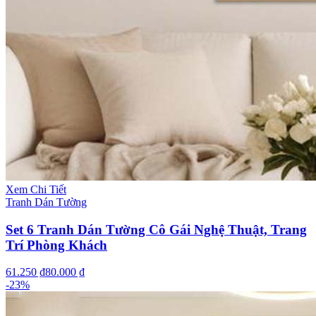
Xem Chi Tiết
Tranh Dán Tường
Set 6 Tranh Dán Tường Cô Gái Nghệ Thuật, Trang
Trí Phòng Khách
61.250 ₫
80.000 ₫
-
23
%