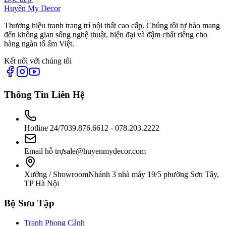
Huyền My Decor
Thương hiệu tranh trang trí nội thất cao cấp. Chúng tôi tự hào mang
đến không gian sống nghệ thuật, hiện đại và đậm chất riêng cho
hàng ngàn tổ ấm Việt.
Kết nối với chúng tôi
Thông Tin Liên Hệ
Hotline 24/7
039.876.6612 - 078.203.2222
Email hỗ trợ
sale@huyenmydecor.com
Xưởng / Showroom
Nhánh 3 nhà máy 19/5 phường Sơn Tây,
TP Hà Nội
Bộ Sưu Tập
Tranh Phong Cảnh