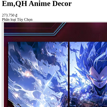
Em,QH Anime Decor
273.750 ₫
Phân loại Tùy Chọn