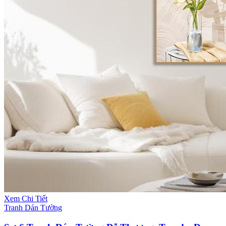
Xem Chi Tiết
Tranh Dán Tường