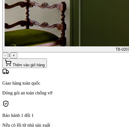
TB-020
1
-
+
Thêm vào giỏ hàng
Giao hàng toàn quốc
Đóng gói an toàn chống vỡ
Bảo hành 1 đổi 1
Nếu có lỗi từ nhà sản xuất