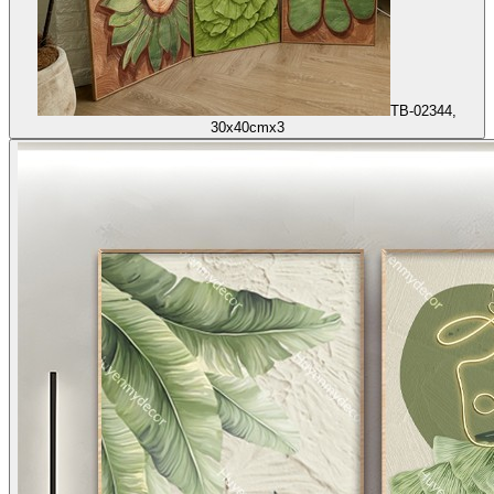
TB-02344,
30x40cmx3