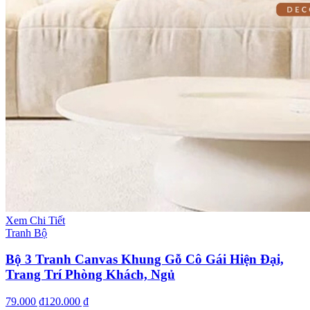
Xem Chi Tiết
Tranh Bộ
Bộ 3 Tranh Canvas Khung Gỗ Cô Gái Hiện Đại,
Trang Trí Phòng Khách, Ngủ
79.000 ₫
120.000 ₫