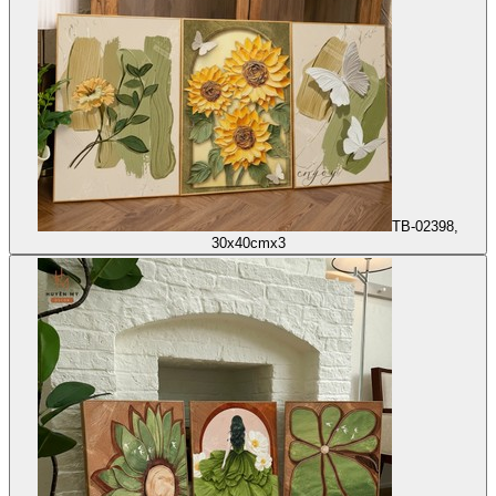
TB-02398,
30x40cmx3