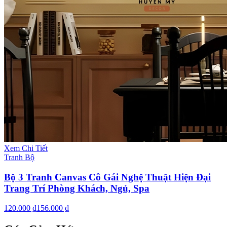
Xem Chi Tiết
Tranh Bộ
Bộ 3 Tranh Canvas Cô Gái Nghệ Thuật Hiện Đại
Trang Trí Phòng Khách, Ngủ, Spa
120.000 ₫
156.000 ₫