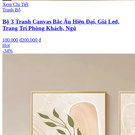
Xem Chi Tiết
Tranh Bộ
Bộ 3 Tranh Canvas Bắc Âu Hiện Đại, Giả Led,
Trang Trí Phòng Khách, Ngủ
100.000 ₫
200.000 ₫
Hot
-
34
%