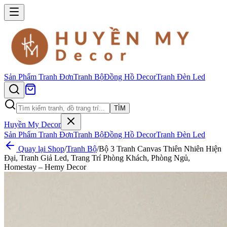
Sản Phẩm
Tranh Đơn
Tranh Bộ
Đồng Hồ Decor
Tranh Đèn Led
TÌM
Huyền My Decor
Sản Phẩm
Tranh Đơn
Tranh Bộ
Đồng Hồ Decor
Tranh Đèn Led
Quay lại Shop
/
Tranh Bộ
/
Bộ 3 Tranh Canvas Thiên Nhiên Hiện
Đại, Tranh Giả Led, Trang Trí Phòng Khách, Phòng Ngủ,
Homestay – Hemy Decor