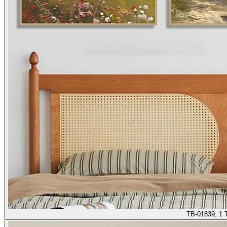
TB-01839, 1