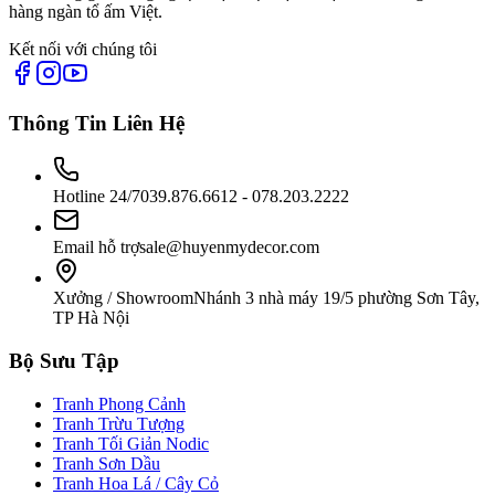
hàng ngàn tổ ấm Việt.
Kết nối với chúng tôi
Thông Tin Liên Hệ
Hotline 24/7
039.876.6612 - 078.203.2222
Email hỗ trợ
sale@huyenmydecor.com
Xưởng / Showroom
Nhánh 3 nhà máy 19/5 phường Sơn Tây,
TP Hà Nội
Bộ Sưu Tập
Tranh Phong Cảnh
Tranh Trừu Tượng
Tranh Tối Giản Nodic
Tranh Sơn Dầu
Tranh Hoa Lá / Cây Cỏ