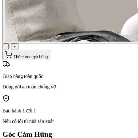
1
-
+
Thêm vào giỏ hàng
Giao hàng toàn quốc
Đóng gói an toàn chống vỡ
Bảo hành 1 đổi 1
Nếu có lỗi từ nhà sản xuất
Góc Cảm Hứng