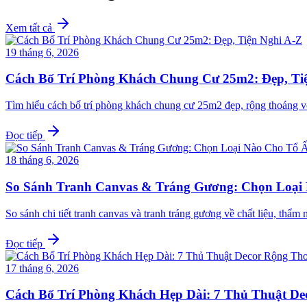
Xem tất cả
19 tháng 6, 2026
Cách Bố Trí Phòng Khách Chung Cư 25m2: Đẹp, Ti
Tìm hiểu cách bố trí phòng khách chung cư 25m2 đẹp, rộng thoáng v
Đọc tiếp
18 tháng 6, 2026
So Sánh Tranh Canvas & Tráng Gương: Chọn Loại
So sánh chi tiết tranh canvas và tranh tráng gương về chất liệu, th
Đọc tiếp
17 tháng 6, 2026
Cách Bố Trí Phòng Khách Hẹp Dài: 7 Thủ Thuật D