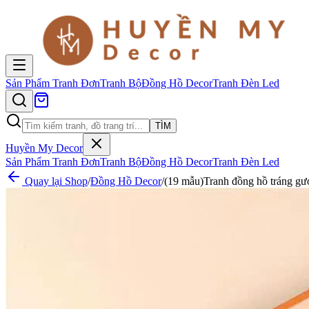
Sản Phẩm
Tranh Đơn
Tranh Bộ
Đồng Hồ Decor
Tranh Đèn Led
TÌM
Huyền My Decor
Sản Phẩm
Tranh Đơn
Tranh Bộ
Đồng Hồ Decor
Tranh Đèn Led
Quay lại Shop
/
Đồng Hồ Decor
/
(19 mẫu)Tranh đồng hồ tráng gư