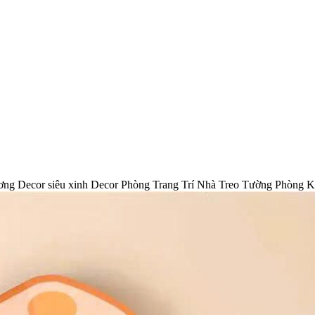
ơng Decor siêu xinh Decor Phòng Trang Trí Nhà Treo Tường Phòng Kh