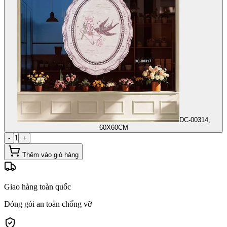
DC-00314,
60X60CM
1
-
+
Thêm vào giỏ hàng
Giao hàng toàn quốc
Đóng gói an toàn chống vỡ