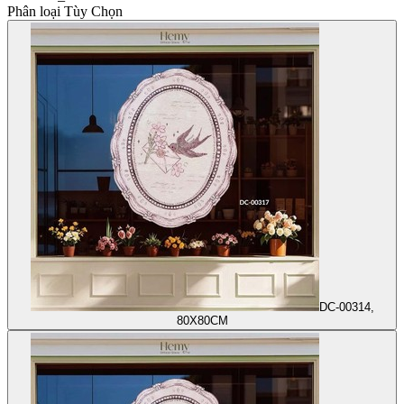
Phân loại Tùy Chọn
DC-00314,
80X80CM