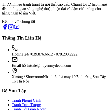
Thương hiệu tranh trang trí nội thất cao cấp. Chúng tôi tự hào mang
đến không gian sống nghệ thuật, hiện đại và đậm chất riêng cho
hàng ngàn tổ ấm Việt.
Kết nối với chúng tôi
Thông Tin Liên Hệ
Hotline 24/7
039.876.6612 - 078.203.2222
Email hỗ trợ
sale@huyenmydecor.com
Xưởng / Showroom
Nhánh 3 nhà máy 19/5 phường Sơn Tây,
TP Hà Nội
Bộ Sưu Tập
Tranh Phong Cảnh
Tranh Trừu Tượng
Tranh Tối Giản Nodic