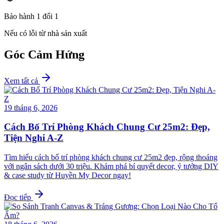
Bảo hành 1 đổi 1
Nếu có lỗi từ nhà sản xuất
Góc Cảm Hứng
Xem tất cả
19 tháng 6, 2026
Cách Bố Trí Phòng Khách Chung Cư 25m2: Đẹp,
Tiện Nghi A-Z
Tìm hiểu cách bố trí phòng khách chung cư 25m2 đẹp, rộng thoáng
với ngân sách dưới 30 triệu. Khám phá bí quyết decor, ý tưởng DIY
& case study từ Huyền My Decor ngay!
Đọc tiếp